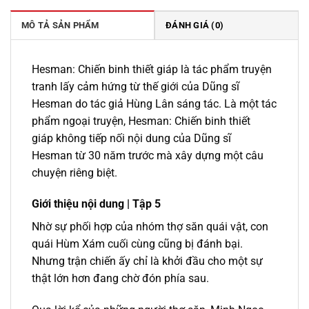
229.000 ₫.
là:
195.000 ₫.
MÔ TẢ SẢN PHẨM
ĐÁNH GIÁ (0)
Hesman: Chiến binh thiết giáp là tác phẩm truyện
tranh lấy cảm hứng từ thế giới của Dũng sĩ
Hesman do tác giả Hùng Lân sáng tác. Là một tác
phẩm ngoại truyện, Hesman: Chiến binh thiết
giáp không tiếp nối nội dung của Dũng sĩ
Hesman từ 30 năm trước mà xây dựng một câu
chuyện riêng biệt.
Giới thiệu nội dung | Tập 5
Nhờ sự phối hợp của nhóm thợ săn quái vật, con
quái Hùm Xám cuối cùng cũng bị đánh bại.
Nhưng trận chiến ấy chỉ là khởi đầu cho một sự
thật lớn hơn đang chờ đón phía sau.