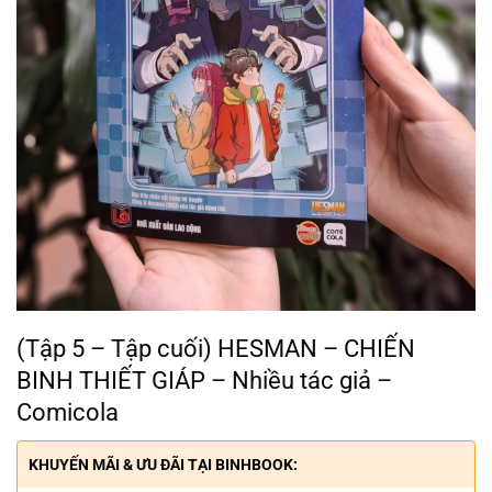
(Tập 5 – Tập cuối) HESMAN – CHIẾN
BINH THIẾT GIÁP – Nhiều tác giả –
Comicola
KHUYẾN MÃI & ƯU ĐÃI TẠI BINHBOOK: