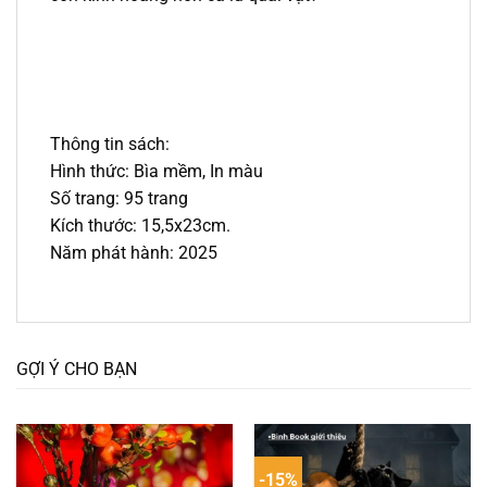
Thông tin sách:
Hình thức: Bìa mềm, In màu
Số trang: 95 trang
Kích thước: 15,5x23cm.
Năm phát hành: 2025
GỢI Ý CHO BẠN
-15%