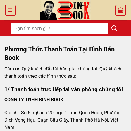
Bỏ
qua
nội
dung
Tìm
kiếm:
Phương Thức Thanh Toán Tại Bình Bán
Book
Cám ơn Quý khách đã đặt hàng tại chúng tôi. Quý khách
thanh toán theo các hình thức sau:
1/ Thanh toán trực tiếp tại văn phòng chúng tôi
CÔNG TY TNHH BÌNH BOOK
Địa chỉ: Số 5 nghách 20, ngõ 1 Trần Quốc Hoàn, Phường
Dịch Vọng Hậu, Quận Cầu Giấy, Thành Phố Hà Nội, Việt
Nam.