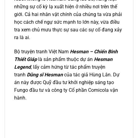
những sự cố kỳ lạ xuất hiện ở nhiều nơi trên thế
giới. Cả hai nhân vật chính của chúng ta vừa phải
học cách chế ngự sức mạnh to lớn này, vừa điều
tra xem chủ mưu thực sự sau các sự cố đang xảy
ra là ai.
Bộ truyện tranh Việt Nam
Hesman – Chiến Binh
Thiết Giáp
là sản phẩm thuộc dự án
Hesman
Legend
, lấy cảm hứng từ tác phẩm truyện
tranh
Dũng sĩ Hesman
của tác giả Hùng Lân. Dự
án này được Quỹ đầu tư khởi nghiệp sáng tạo
Fungo đầu tư và công ty Cổ phần Comicola vận
hành.