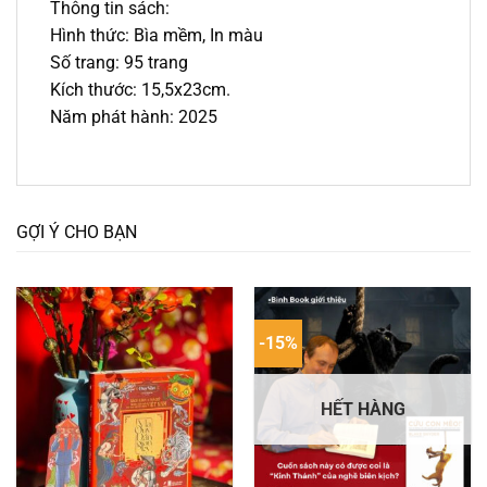
Thông tin sách:
Hình thức: Bìa mềm, In màu
Số trang: 95 trang
Kích thước: 15,5x23cm.
Năm phát hành: 2025
GỢI Ý CHO BẠN
-15%
HẾT HÀNG