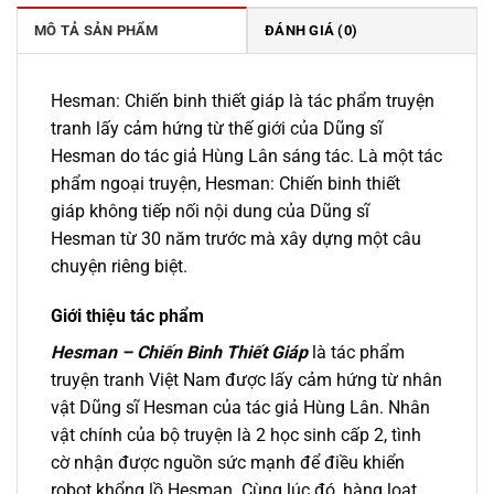
169.000 ₫.
MÔ TẢ SẢN PHẨM
ĐÁNH GIÁ (0)
Hesman: Chiến binh thiết giáp là tác phẩm truyện
tranh lấy cảm hứng từ thế giới của Dũng sĩ
Hesman do tác giả Hùng Lân sáng tác. Là một tác
phẩm ngoại truyện, Hesman: Chiến binh thiết
giáp không tiếp nối nội dung của Dũng sĩ
Hesman từ 30 năm trước mà xây dựng một câu
chuyện riêng biệt.
Giới thiệu tác phẩm
Hesman – Chiến Binh Thiết Giáp
là tác phẩm
truyện tranh Việt Nam được lấy cảm hứng từ nhân
vật Dũng sĩ Hesman của tác giả Hùng Lân. Nhân
vật chính của bộ truyện là 2 học sinh cấp 2, tình
cờ nhận được nguồn sức mạnh để điều khiển
robot khổng lồ Hesman. Cùng lúc đó, hàng loạt