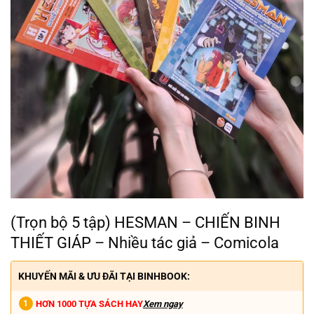
(Trọn bộ 5 tập) HESMAN – CHIẾN BINH
THIẾT GIÁP – Nhiều tác giả – Comicola
KHUYẾN MÃI & ƯU ĐÃI TẠI BINHBOOK:
HƠN 1000 TỰA SÁCH HAY
Xem ngay