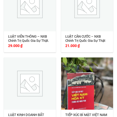
LUẬT VIỄN THÔNG – NXB
LUẬT CĂN CƯỚC – NXB
Chính Trị Quốc Gia Sự Thật.
Chính Trị Quốc Gia Sự Thật
29.000
₫
21.000
₫
LUẬT KINH DOANH BẤT
TIẾP XÚC BÍ MẬT VIỆT NAM