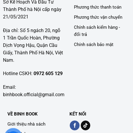
Sở Kế Hoạch Và Đầu Tư
Phương thức thanh toán
Thành Phố hà Nội cấp ngày
21/05/2021
Phương thức vận chuyển
Chính sách kiểm hàng -
Địa chỉ: Số 5 ngách 20, ngõ
đổi trả
1 Trần Quốc Hoàn, Phường
Chính sách bảo mật
Dịch Vọng Hậu, Quận Cầu
Giấy, Thành Phố Hà Nội, Việt
Nam.
Hotline CSKH:
0972 605 129
Email:
binhbook.official@gmail.com
VỀ BINH BOOK
KẾT NỐI
Giới thiệu nhà sách