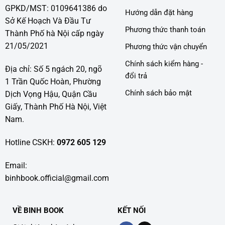
GPKD/MST: 0109641386 do
Hướng dẫn đặt hàng
Sở Kế Hoạch Và Đầu Tư
Phương thức thanh toán
Thành Phố hà Nội cấp ngày
21/05/2021
Phương thức vận chuyển
Chính sách kiểm hàng -
Địa chỉ: Số 5 ngách 20, ngõ
đổi trả
1 Trần Quốc Hoàn, Phường
Chính sách bảo mật
Dịch Vọng Hậu, Quận Cầu
Giấy, Thành Phố Hà Nội, Việt
Nam.
Hotline CSKH:
0972 605 129
Email:
binhbook.official@gmail.com
VỀ BINH BOOK
KẾT NỐI