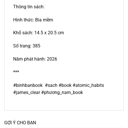
Thông tin sách:
Hình thức: Bìa mềm
Khổ sách: 14.5 x 20.5 cm
Số trang: 385
Năm phát hành: 2026
***
#binhbanbook #sach #book #atomic_habits
#james_clear #phương_nam_book
GỢI Ý CHO BẠN