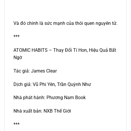
Và đó chính là sức mạnh của thói quen nguyên tử.
***
ATOMIC HABITS – Thay Đổi Tí Hon, Hiệu Quả Bất
Ngờ
Tác giả: James Clear
Dịch giả: Vũ Phi Yên, Trần Quỳnh Như
Nhà phát hành: Phương Nam Book
Nhà xuất bản: NXB Thế Giới
***