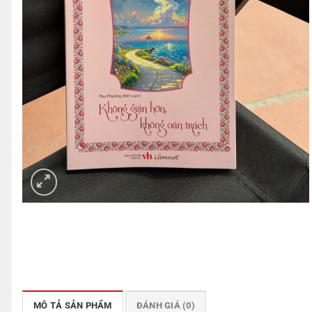
MÔ TẢ SẢN PHẨM
ĐÁNH GIÁ (0)