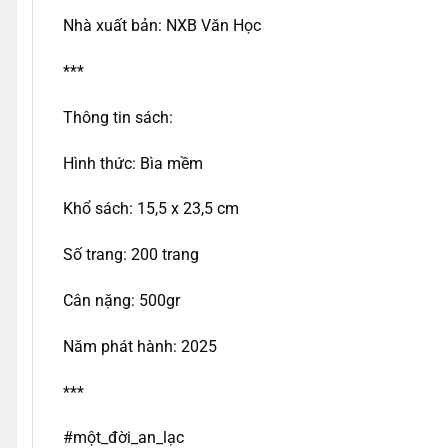
Nhà xuất bản: NXB Văn Học
***
Thông tin sách:
Hình thức: Bìa mềm
Khổ sách: 15,5 x 23,5 cm
Số trang: 200 trang
Cân nặng: 500gr
Năm phát hành: 2025
***
#một_đời_an_lạc