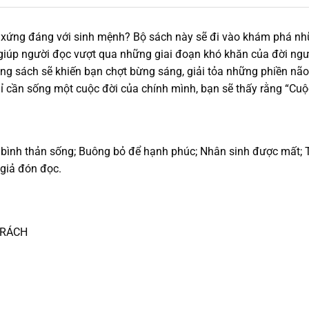
 xứng đáng với sinh mệnh? Bộ sách này sẽ đi vào khám phá nh
giúp người đọc vượt qua những giai đoạn khó khăn của đời ngư
 trong sách sẽ khiến bạn chợt bừng sáng, giải tỏa những phiền
hỉ cần sống một cuộc đời của chính mình, bạn sẽ thấy rằng “Cuộ
 bình thản sống; Buông bỏ để hạnh phúc; Nhân sinh được mất; T
 giả đón đọc.
TRÁCH