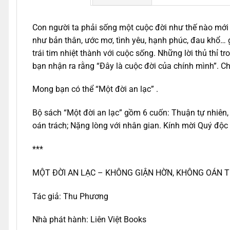
Con người ta phải sống một cuộc đời như thế nào mới
như bản thân, ước mơ, tình yêu, hạnh phúc, đau khổ… 
trái tim nhiệt thành với cuộc sống. Những lời thủ thỉ
bạn nhận ra rằng “Đây là cuộc đời của chính mình”. C
Mong bạn có thể “Một đời an lạc” .
Bộ sách “Một đời an lạc” gồm 6 cuốn: Thuận tự nhiên,
oán trách; Nặng lòng với nhân gian. Kính mời Quý độc
***
MỘT ĐỜI AN LẠC – KHÔNG GIẬN HỜN, KHÔNG OÁN 
Tác giả: Thu Phương
Nhà phát hành: Liên Việt Books