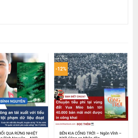
-12%
HỔI QUA RỪNG NHIỆT
BÊN KIA CỔNG TRỜI – Ngôn Vĩnh –