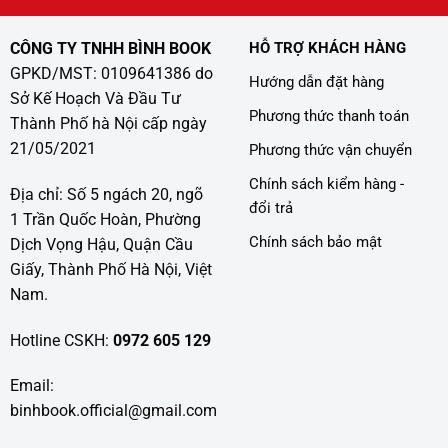
CÔNG TY TNHH BÌNH BOOK
HỖ TRỢ KHÁCH HÀNG
GPKD/MST: 0109641386 do
Hướng dẫn đặt hàng
Sở Kế Hoạch Và Đầu Tư
Phương thức thanh toán
Thành Phố hà Nội cấp ngày
21/05/2021
Phương thức vận chuyển
Chính sách kiểm hàng -
Địa chỉ: Số 5 ngách 20, ngõ
đổi trả
1 Trần Quốc Hoàn, Phường
Chính sách bảo mật
Dịch Vọng Hậu, Quận Cầu
Giấy, Thành Phố Hà Nội, Việt
Nam.
Hotline CSKH:
0972 605 129
Email:
binhbook.official@gmail.com