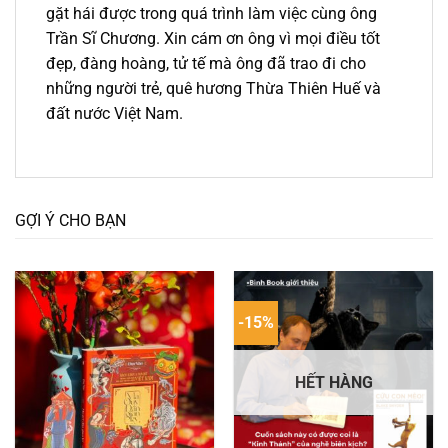
gặt hái được trong quá trình làm việc cùng ông
Trần Sĩ Chương. Xin cám ơn ông vì mọi điều tốt
đẹp, đàng hoàng, tử tế mà ông đã trao đi cho
những người trẻ, quê hương Thừa Thiên Huế và
đất nước Việt Nam.
GỢI Ý CHO BẠN
-15%
HẾT HÀNG