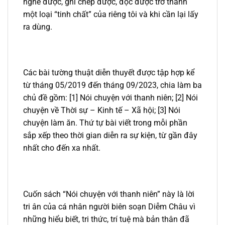
nghe được, ghi chép được, đọc được trở thành
một loại “tinh chất” của riêng tôi và khi cần lại lấy
ra dùng.
Các bài tường thuật diễn thuyết được tập hợp kể
từ tháng 05/2019 đến tháng 09/2023, chia làm ba
chủ đề gồm: [1] Nói chuyện với thanh niên; [2] Nói
chuyện về Thời sự – Kinh tế – Xã hội; [3] Nói
chuyện làm ăn. Thứ tự bài viết trong mỗi phần
sắp xếp theo thời gian diễn ra sự kiện, từ gần đây
nhất cho đến xa nhất.
Cuốn sách “Nói chuyện với thanh niên” này là lời
tri ân của cá nhân người biên soạn Diễm Châu vì
những hiểu biết, tri thức, trí tuệ mà bản thân đã