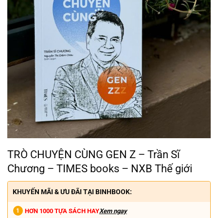
TRÒ CHUYỆN CÙNG GEN Z – Trần Sĩ
Chương – TIMES books – NXB Thế giới
KHUYẾN MÃI & ƯU ĐÃI TẠI BINHBOOK:
HƠN 1000 TỰA SÁCH HAY
Xem ngay