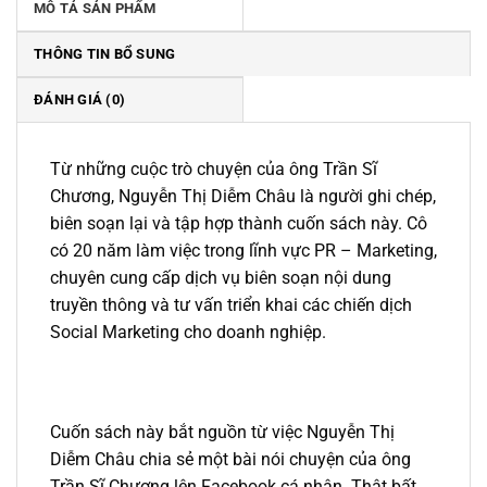
MÔ TẢ SẢN PHẨM
THÔNG TIN BỔ SUNG
ĐÁNH GIÁ (0)
Từ những cuộc trò chuyện của ông Trần Sĩ
Chương, Nguyễn Thị Diễm Châu là người ghi chép,
biên soạn lại và tập hợp thành cuốn sách này. Cô
có 20 năm làm việc trong lĩnh vực PR – Marketing,
chuyên cung cấp dịch vụ biên soạn nội dung
truyền thông và tư vấn triển khai các chiến dịch
Social Marketing cho doanh nghiệp.
Cuốn sách này bắt nguồn từ việc Nguyễn Thị
Diễm Châu chia sẻ một bài nói chuyện của ông
Trần Sĩ Chương lên Facebook cá nhân. Thật bất