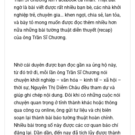
ngờ là bài viết được rất nhiều bạn bè, các nhà khởi
nghiệp trẻ, chuyên gia… khen ngợi, chia sẻ, lan tỏa,
và bày tỏ mong muốn được đọc thêm nhiều hơn
nữa những bài tường thuật diễn thuyết (recap)
của ông Trần Sĩ Chương.
Nhờ cái duyên được bạn đọc gần xa ủng hộ này,
từ đó trở đi, mỗi lần ông Trần Sĩ Chương nói
chuyện khởi nghiệp – văn hóa – kinh tế – xã hội –
thời sự, Nguyễn Thị Diễm Châu đều tham dự và
giúp ghi chép nội dung. Đôi khi có những cuộc nói
chuyện quan trọng ở tỉnh thành khác hoặc thông
qua công cụ online, ông gửi tư liệu và chị biên
soạn lại thành bài báo tường thuật hoàn chỉnh.
Nhiều bài trong số này được các cơ quan báo chí
đăng lại. Dần dần, đến nay đã tích lũy được thành