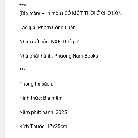
***
(Bìa mềm – in màu) CÓ MỘT THỜI Ở CHỢ LỚN
Tác giả: Phạm Công Luận
Nhà xuất bản: NXB Thế giới
Nhà phát hành: Phương Nam Books
***
Thông tin sách:
Hình thức: Bìa mềm
Năm phát hành: 2025
Kích Thước: 17x25cm