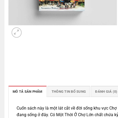
MÔ TẢ SẢN PHẨM
THÔNG TIN BỔ SUNG
ĐÁNH GIÁ (0)
Cuốn sách này là một lát cắt về đời sống khu vực Chợ L
đang sống ở đây. Có Một Thời Ở Chợ Lớn chất chứa kỷ 