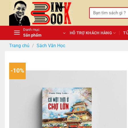
Bỏ
qua
Tìm
kiếm:
nội
dung
Danh mục
HỖ TRỢ KHÁCH HÀNG
T
Sản phẩm
Trang chủ
/
Sách Văn Học
-10%