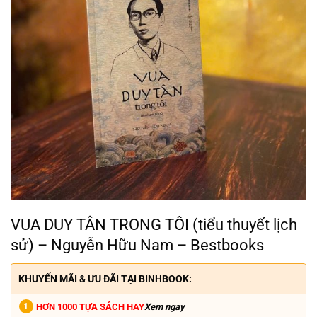
VUA DUY TÂN TRONG TÔI (tiểu thuyết lịch
sử) – Nguyễn Hữu Nam – Bestbooks
KHUYẾN MÃI & ƯU ĐÃI TẠI BINHBOOK:
HƠN 1000 TỰA SÁCH HAY
Xem ngay