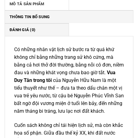
MÔ TẢ SẢN PHẨM
THÔNG TIN BỔ SUNG
ĐÁNH GIÁ (0)
Có những nhân vật lịch sử bước ra từ quá khứ
không chỉ bằng những trang sử khô cứng, mà
bằng cả hơi thở đời thường, bằng nỗi cô đơn, niềm
đau và những khát vọng chưa bao giờ tắt.
Vua
Duy Tân trong tôi
của Nguyễn Hữu Nam là một
tiểu thuyết như thế – đưa ta theo dấu chân một vị
vua trẻ yêu nước, từ cậu bé Nguyễn Phúc Vĩnh San
bất ngờ đội vương miện ở tuổi lên bảy, đến những
năm tháng bi tráng, lưu lạc nơi đất khách.
Cuốn sách không chỉ tái hiện lịch sử, mà còn khắc
họa số phận. Giữa đầu thế kỷ XX, khi đất nước