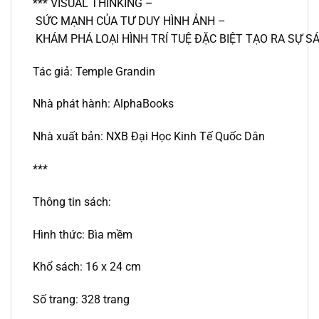
*** VISUAL THINKING –
SỨC MẠNH CỦA TƯ DUY HÌNH ẢNH –
KHÁM PHÁ LOẠI HÌNH TRÍ TUỆ ĐẶC BIỆT TẠO RA SỰ S
Tác giả: Temple Grandin
Nhà phát hành: AlphaBooks
Nhà xuất bản: NXB Đại Học Kinh Tế Quốc Dân
***
Thông tin sách:
Hình thức: Bìa mềm
Khổ sách: 16 x 24 cm
Số trang: 328 trang