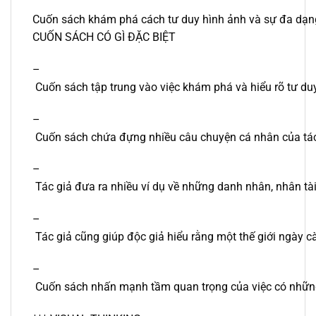
Cuốn sách khám phá cách tư duy hình ảnh và sự đa dạng 
CUỐN SÁCH CÓ GÌ ĐẶC BIỆT
–
Cuốn sách tập trung vào việc khám phá và hiểu rõ tư du
–
Cuốn sách chứa đựng nhiều câu chuyện cá nhân của tác g
–
Tác giả đưa ra nhiều ví dụ về những danh nhân, nhân tài
–
Tác giả cũng giúp độc giả hiểu rằng một thế giới ngày cà
–
Cuốn sách nhấn mạnh tầm quan trọng của việc có những n