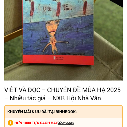
VIẾT VÀ ĐỌC – CHUYÊN ĐỀ MÙA HẠ 2025
– Nhiều tác giả – NXB Hội Nhà Văn
KHUYẾN MÃI & ƯU ĐÃI TẠI BINHBOOK:
HƠN 1000 TỰA SÁCH HAY
Xem ngay