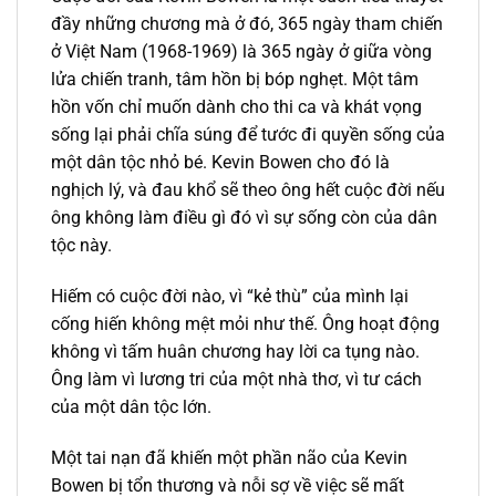
đầy những chương mà ở đó, 365 ngày tham chiến
ở Việt Nam (1968-1969) là 365 ngày ở giữa vòng
lửa chiến tranh, tâm hồn bị bóp nghẹt. Một tâm
hồn vốn chỉ muốn dành cho thi ca và khát vọng
sống lại phải chĩa súng để tước đi quyền sống của
một dân tộc nhỏ bé. Kevin Bowen cho đó là
nghịch lý, và đau khổ sẽ theo ông hết cuộc đời nếu
ông không làm điều gì đó vì sự sống còn của dân
tộc này.
Hiếm có cuộc đời nào, vì “kẻ thù” của mình lại
cống hiến không mệt mỏi như thế. Ông hoạt động
không vì tấm huân chương hay lời ca tụng nào.
Ông làm vì lương tri của một nhà thơ, vì tư cách
của một dân tộc lớn.
Một tai nạn đã khiến một phần não của Kevin
Bowen bị tổn thương và nỗi sợ về việc sẽ mất