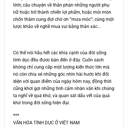
tính; câu chuyện về thân phận những người phụ
nữ hoặc trở thành chiến lợi phẩm, hoặc mỏi mòn
chốn thâm cung đợi chờ ơn “mưa móc”; cùng một
lược khảo về nghề mua vui bằng thân xác…
Có thể nói hầu hết các khía cạnh của đời sống
tính dục đều được bàn đến ở đây. Cuốn sách
không chỉ cung cấp một lượng kiến thức lớn mà
nó còn chia sẻ những góc nhìn hài hước khi đối
diện với quan điểm của ngày hôm nay, đồng thời
cũng khơi gợi những tình cảm nhân văn khi chúng
ta nghĩ về quá khứ, và quan sát dấu vết của quá
khứ trong đời sống hiện đại.
***
VĂN HÓA TÍNH DỤC Ở VIỆT NAM