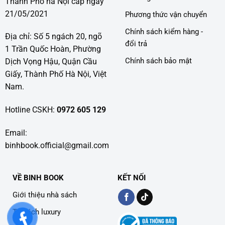
Thành Phố hà Nội cấp ngày
21/05/2021
Phương thức vận chuyển
Chính sách kiểm hàng -
Địa chỉ: Số 5 ngách 20, ngõ
đổi trả
1 Trần Quốc Hoàn, Phường
Chính sách bảo mật
Dịch Vọng Hậu, Quận Cầu
Giấy, Thành Phố Hà Nội, Việt
Nam.
Hotline CSKH:
0972 605 129
Email:
binhbook.official@gmail.com
VỀ BINH BOOK
KẾT NỐI
Giới thiệu nhà sách
Tủ sách luxury