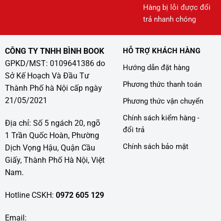
Hàng bị lỗi được đổi
trả nhanh chóng
CÔNG TY TNHH BÌNH BOOK
HỖ TRỢ KHÁCH HÀNG
GPKD/MST: 0109641386 do
Hướng dẫn đặt hàng
Sở Kế Hoạch Và Đầu Tư
Phương thức thanh toán
Thành Phố hà Nội cấp ngày
21/05/2021
Phương thức vận chuyển
Chính sách kiểm hàng -
Địa chỉ: Số 5 ngách 20, ngõ
đổi trả
1 Trần Quốc Hoàn, Phường
Chính sách bảo mật
Dịch Vọng Hậu, Quận Cầu
Giấy, Thành Phố Hà Nội, Việt
Nam.
Hotline CSKH:
0972 605 129
Email: