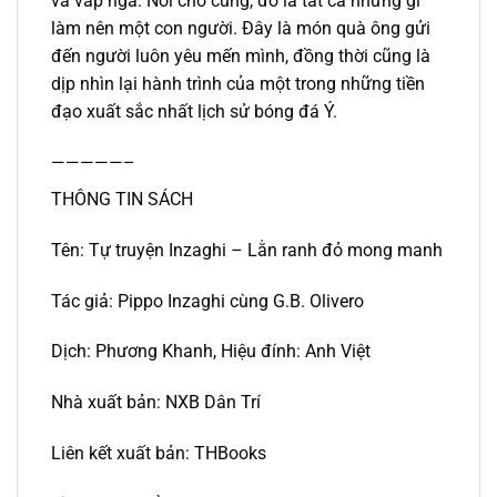
và vấp ngã. Nói cho cùng, đó là tất cả những gì
làm nên một con người. Đây là món quà ông gửi
đến người luôn yêu mến mình, đồng thời cũng là
dịp nhìn lại hành trình của một trong những tiền
đạo xuất sắc nhất lịch sử bóng đá Ý.
—————–
THÔNG TIN SÁCH
Tên: Tự truyện Inzaghi – Lằn ranh đỏ mong manh
Tác giả: Pippo Inzaghi cùng G.B. Olivero
Dịch: Phương Khanh, Hiệu đính: Anh Việt
Nhà xuất bản: NXB Dân Trí
Liên kết xuất bản: THBooks