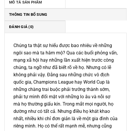
MÔ TẢ SẢN PHẨM
THÔNG TIN BỔ SUNG
ĐÁNH GIÁ (0)
Chúng ta thật sự hiểu được bao nhiêu về những
ngôi sao mà ta hâm mộ? Qua các buổi phỏng vấn,
mạng xã hội hay những lần xuất hiện trước công
chúng, ta ngỡ như đã biết rõ về họ. Nhưng có lẽ
không phải vậy. Đằng sau những chức vô địch
quốc gia, Champions League hay World Cup là
những chàng trai buộc phải trưởng thành sớm,
phải tự mình đối mặt với những lo âu và nỗi sợ
mà họ thường giấu kín. Trong mắt mọi người, họ
dường như có tất cả. Nhưng điều họ khát khao
nhất, nhiều khi chỉ đơn giản là về một gia đình của
riêng mình. Họ có thể rất mạnh mẽ, nhưng cũng