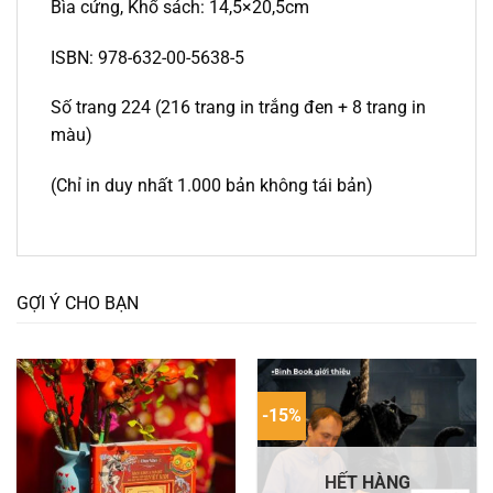
Bìa cứng, Khổ sách: 14,5×20,5cm
ISBN: 978-632-00-5638-5
Số trang 224 (216 trang in trắng đen + 8 trang in
màu)
(Chỉ in duy nhất 1.000 bản không tái bản)
GỢI Ý CHO BẠN
-15%
HẾT HÀNG