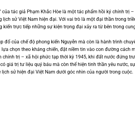
 của tác giả Phạm Khắc Hòe là một tác phẩm hồi ký chính trị –
lịch sử Việt Nam hiện đại. Với vai trò là một đại thần trong tr
g kiến trực tiếp những sự kiện trọng đại xảy ra từ bên trong cu
p đổ của chế độ phong kiến Nguyễn mà còn là hành trình chuyển
 và lựa chọn theo kháng chiến, đặt niềm tin vào con đường cách
 chính trị – xã hội phức tạp thời kỳ 1945, khi đất nước đứng tr
ó giá trị tư liệu quý báu mà còn thể hiện tinh thần yêu nước, sự
lịch sử hiện đại Việt Nam dưới góc nhìn của người trong cuộc.