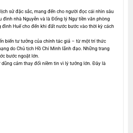
 lịch sử đặc sắc, mang đến cho người đọc cái nhìn sâu
iều đình nhà Nguyễn và là Đổng lý Ngự tiền văn phòng
ng đình Huế cho đến khi đất nước bước vào thời kỳ cách
 biến tư tưởng của chính tác giả – từ một trí thức
 mạng do Chủ tịch Hồ Chí Minh lãnh đạo. Những trang
ước bước ngoặt lớn.
 dũng cảm thay đổi niềm tin vì lý tưởng lớn. Đây là