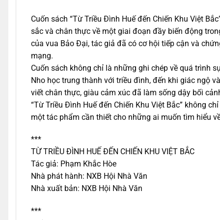
Cuốn sách “Từ Triều Đình Huế đến Chiến Khu Việt Bắc”
sắc và chân thực về một giai đoạn đầy biến động trong 
của vua Bảo Đại, tác giả đã có cơ hội tiếp cận và chứn
mạng.
Cuốn sách không chỉ là những ghi chép về quá trình sụ
Nho học trung thành với triều đình, đến khi giác ngộ
viết chân thực, giàu cảm xúc đã làm sống dậy bối cảnh
“Từ Triều Đình Huế đến Chiến Khu Việt Bắc” không chỉ c
một tác phẩm cần thiết cho những ai muốn tìm hiểu về 
***
TỪ TRIỀU ĐÌNH HUẾ ĐẾN CHIẾN KHU VIỆT BẮC
Tác giả: Phạm Khắc Hòe
Nhà phát hành: NXB Hội Nhà Văn
Nhà xuất bản: NXB Hội Nhà Văn
***