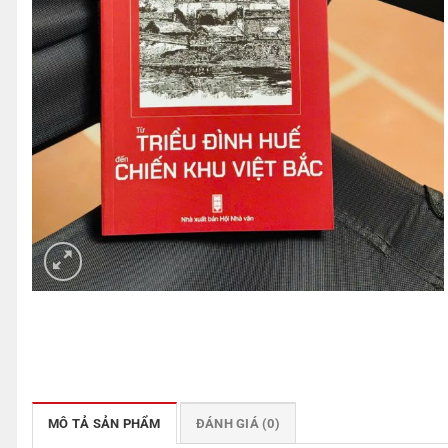
MÔ TẢ SẢN PHẨM
ĐÁNH GIÁ (0)