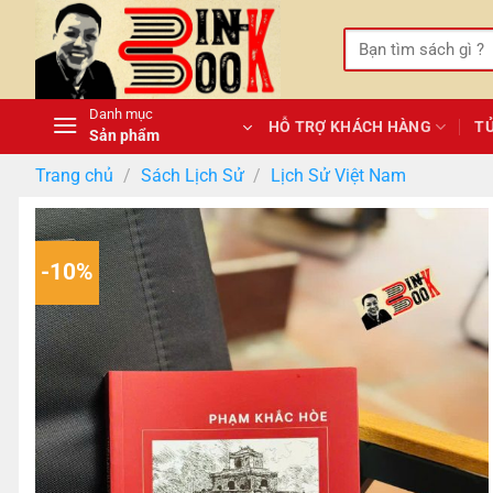
Bỏ
qua
Tìm
kiếm:
nội
dung
Danh mục
HỖ TRỢ KHÁCH HÀNG
T
Sản phẩm
Trang chủ
/
Sách Lịch Sử
/
Lịch Sử Việt Nam
-10%