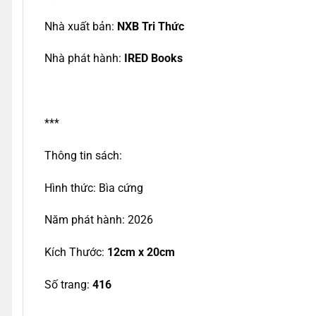
Nhà xuất bản:
NXB Tri Thức
Nhà phát hành:
IRED Books
***
Thông tin sách:
Hình thức: Bìa cứng
Năm phát hành: 2026
Kích Thước:
12cm x 20cm
Số trang:
416