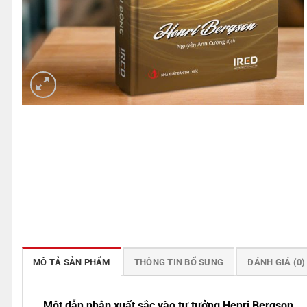
MÔ TẢ SẢN PHẨM
THÔNG TIN BỔ SUNG
ĐÁNH GIÁ (0)
Một dẫn nhập xuất sắc vào tư tưởng Henri Bergson