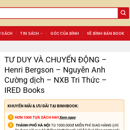
Ủ SÁCH
TIN SÁCH
GÓC CỦA BÌNH
VỀ BÌNH BÁN BOOK
TƯ DUY VÀ CHUYỂN ĐỘNG –
Henri Bergson – Nguyễn Anh
Cường dịch – NXB Tri Thức –
IRED Books
KHUYẾN MÃI & ƯU ĐÃI TẠI BINHBOOK:
HƠN 1000 TỰA SÁCH HAY
Xem ngay
THÀNH PHỐ HÀ NỘI
Từ 1000.000đ MIỄN PHÍ GIAO HÀNG (chỉ