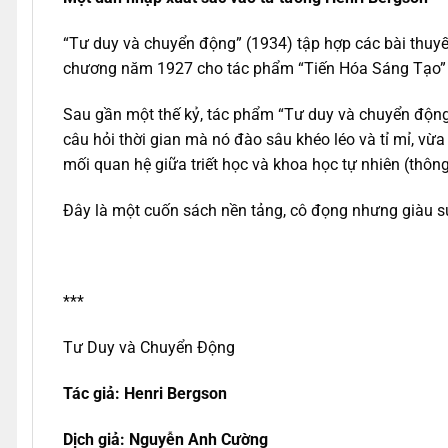
“Tư duy và chuyển động” (1934) tập hợp các bài thuyế
chương năm 1927 cho tác phẩm “Tiến Hóa Sáng Tạo” và
Sau gần một thế kỷ, tác phẩm “Tư duy và chuyển động”
câu hỏi thời gian mà nó đào sâu khéo léo và tỉ mỉ, vừa
mối quan hệ giữa triết học và khoa học tự nhiên (thôn
Đây là một cuốn sách nền tảng, cô đọng nhưng giàu s
***
Tư Duy và Chuyển Động
Tác giả:
Henri Bergson
Dịch giả: Nguyễn Anh Cường