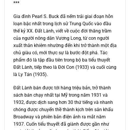
***
Gia đình Pearl S. Buck đã nếm trải giai đoạn hỗn
loạn bậc nhất trong lịch sử Trung Quốc vào đầu
thế kỷ XX. Đất Lành, viết về cuộc đời thăng trầm
của người nông dân Vương Long, từ con người
xuất thân khiêm nhường đến khi trở thành một địa
chủ giàu có, mới thực sự là bước đột phá. Tác
phẩm đó là tập đầu tiên trong bộ ba tiểu thuyết
Đất Lành, tiếp theo là Đời Con (1933) và cuối cùng
là Ly Tán (1935).
Đất Lành bán được tới hàng triệu bản, trở thành
sách bán chạy nhất tại Mỹ trong năm 1931 và
1932, được dịch sang hơn 30 thứ tiếng và nhanh
chóng được chuyển thề thành kịch trên sân khấu
Broadway và phiên bản điện ảnh ra mắt năm
1937. Cuốn tiểu thuyết đã giành được gần như