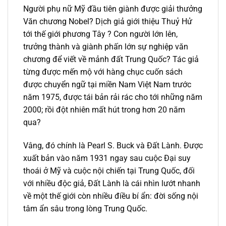
Người phụ nữ Mỹ đầu tiên giành được giải thưởng
Văn chương Nobel? Dịch giả giới thiệu Thuỷ Hử
tới thế giới phương Tây ? Con người lớn lên,
trưởng thành và giành phấn lớn sự nghiệp văn
chương để viết về mảnh đất Trung Quốc? Tác giả
từng được mến mộ với hàng chục cuốn sách
được chuyển ngữ tại miền Nam Việt Nam trước
năm 1975, được tái bản rải rác cho tới những năm
2000; rồi đột nhiên mất hút trong hơn 20 năm
qua?
Vâng, đó chính là Pearl S. Buck và Đất Lành. Được
xuất bản vào năm 1931 ngay sau cuộc Đại suy
thoái ở Mỹ và cuộc nội chiến tại Trung Quốc, đối
với nhiều độc giả, Đất Lành là cái nhìn lướt nhanh
về một thế giới còn nhiều điều bí ẩn: đời sống nội
tâm ẩn sâu trong lòng Trung Quốc.