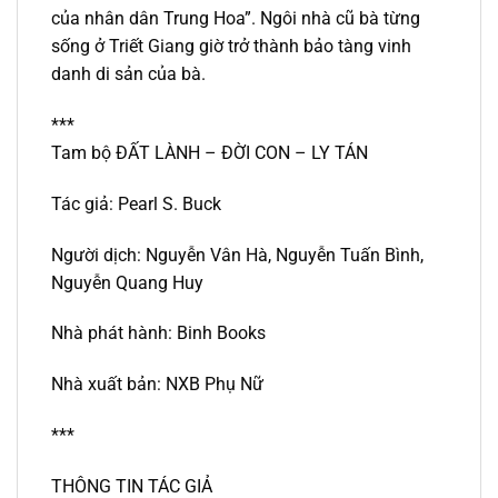
của nhân dân Trung Hoa”. Ngôi nhà cũ bà từng
sống ở Triết Giang giờ trở thành bảo tàng vinh
danh di sản của bà.
***
Tam bộ ĐẤT LÀNH – ĐỜI CON – LY TÁN
Tác giả: Pearl S. Buck
Người dịch: Nguyễn Vân Hà, Nguyễn Tuấn Bình,
Nguyễn Quang Huy
Nhà phát hành: Binh Books
Nhà xuất bản: NXB Phụ Nữ
***
THÔNG TIN TÁC GIẢ