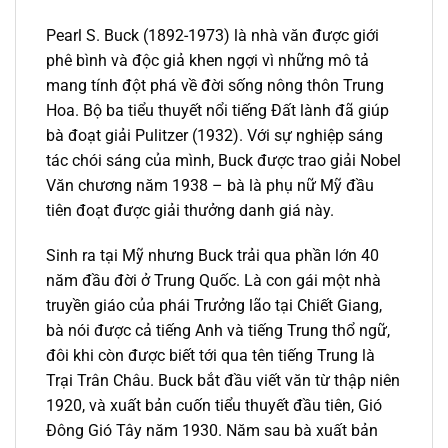
Pearl S. Buck (1892-1973) là nhà văn được giới
phê bình và độc giả khen ngợi vì những mô tả
mang tính đột phá về đời sống nông thôn Trung
Hoa. Bộ ba tiểu thuyết nổi tiếng Đất lành đã giúp
bà đoạt giải Pulitzer (1932). Với sự nghiệp sáng
tác chói sáng của mình, Buck được trao giải Nobel
Văn chương năm 1938 – bà là phụ nữ Mỹ đầu
tiên đoạt được giải thưởng danh giá này.
Sinh ra tại Mỹ nhưng Buck trải qua phần lớn 40
năm đầu đời ở Trung Quốc. Là con gái một nhà
truyền giáo của phái Trưởng lão tại Chiết Giang,
bà nói được cả tiếng Anh và tiếng Trung thổ ngữ,
đôi khi còn được biết tới qua tên tiếng Trung là
Trại Trân Châu. Buck bắt đầu viết văn từ thập niên
1920, và xuất bản cuốn tiểu thuyết đầu tiên, Gió
Đông Gió Tây năm 1930. Năm sau bà xuất bản