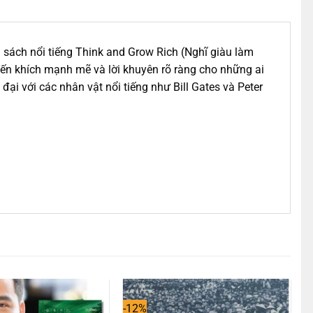
n sách nổi tiếng Think and Grow Rich (Nghĩ giàu làm
huyến khích mạnh mẽ và lời khuyên rõ ràng cho những ai
đại với các nhân vật nổi tiếng như Bill Gates và Peter
-12%
-