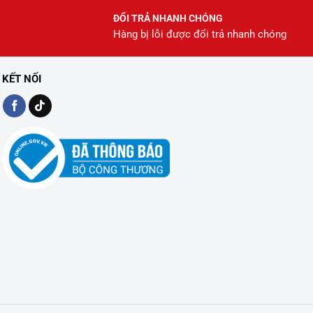
ĐỔI TRẢ NHANH CHÓNG
Hàng bị lỗi được đổi trả nhanh chóng
KẾT NỐI