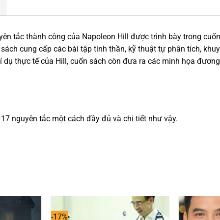
yên tắc thành công của Napoleon Hill được trình bày trong cuố
n sách cung cấp các bài tập tinh thần, kỹ thuật tự phân tích, k
ví dụ thực tế của Hill, cuốn sách còn đưa ra các minh họa đương 
 17 nguyên tắc một cách đầy đủ và chi tiết như vậy.
-17%