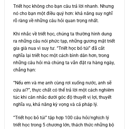
Triết học không cho bạn câu trả lời nhanh. Nhưng
nó cho bạn một điều quý hơn: khả năng suy nghĩ
rõ ràng về những câu hỏi quan trọng nhất.
Khi nhắc về triết học, chúng ta thường hình dung
ra những câu nói phức tạp, những gương mặt triết
gia già nua vì suy tư. “Triết học bỏ túi” đã cắt
nghĩa lại triết học một cách bình dân hơn, trong
những câu hỏi mà chúng ta vẫn đặt ra hàng ngày,
chẳng hạn:
“Nếu em và mẹ anh cùng rơi xuống nước, anh sẽ
cứu ai?”, thực chất có thể trả lời một cách nghiêm
túc khi cân nhắc dưới góc độ thuyết vị lợi, thuyết
nghĩa vụ, khả năng kỳ vọng và cả pháp lý.
“Triết học bỏ túi” tập hợp 100 câu hỏi/nghịch lý
triết học trong 5 chương lớn, thách thức những bộ