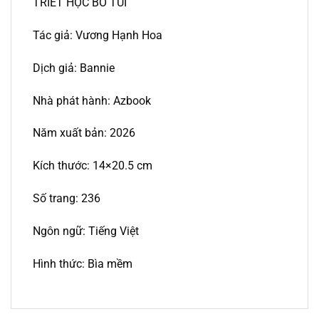
TRIẾT HỌC BỎ TÚI
Tác giả: Vương Hạnh Hoa
Dịch giả: Bannie
Nhà phát hành: Azbook
Năm xuất bản: 2026
Kích thước: 14×20.5 cm
Số trang: 236
Ngôn ngữ: Tiếng Việt
Hình thức: Bìa mềm