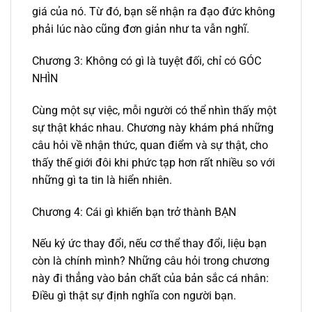
giá của nó. Từ đó, bạn sẽ nhận ra đạo đức không
phải lúc nào cũng đơn giản như ta vẫn nghĩ.
Chương 3: Không có gì là tuyệt đối, chỉ có GÓC
NHÌN
Cùng một sự việc, mỗi người có thể nhìn thấy một
sự thật khác nhau. Chương này khám phá những
câu hỏi về nhận thức, quan điểm và sự thật, cho
thấy thế giới đôi khi phức tạp hơn rất nhiều so với
những gì ta tin là hiển nhiên.
Chương 4: Cái gì khiến bạn trở thành BẠN
Nếu ký ức thay đổi, nếu cơ thể thay đổi, liệu bạn
còn là chính mình? Những câu hỏi trong chương
này đi thẳng vào bản chất của bản sắc cá nhân:
Điều gì thật sự định nghĩa con người bạn.