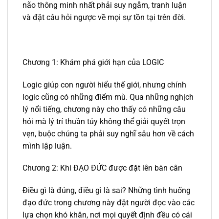
não thông minh nhất phải suy ngẫm, tranh luận
và đặt câu hỏi ngược về mọi sự tồn tại trên đời.
Chương 1: Khám phá giới hạn của LOGIC
Logic giúp con người hiểu thế giới, nhưng chính
logic cũng có những điểm mù. Qua những nghịch
lý nổi tiếng, chương này cho thấy có những câu
hỏi mà lý trí thuần túy không thể giải quyết trọn
vẹn, buộc chúng ta phải suy nghĩ sâu hơn về cách
mình lập luận.
Chương 2: Khi ĐẠO ĐỨC được đặt lên bàn cân
Điều gì là đúng, điều gì là sai? Những tình huống
đạo đức trong chương này đặt người đọc vào các
lựa chọn khó khăn, nơi mọi quyết định đều có cái