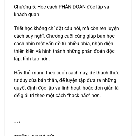
Chương 5: Học cách PHÁN ĐOÁN độc lập và
khách quan
Triết học không chỉ đặt câu hỏi, mà còn rèn luyện
cách suy nghĩ. Chương cuối cùng giúp bạn học
cách nhìn một vấn đề từ nhiều phía, nhận diện
thiên kiến và hình thành những phán đoán độc
lập, tỉnh táo hơn.
Hãy thử mang theo cuốn sách này, để thách thức
tư duy của bản thân, để luyện tập đưa ra những
quyết định độc lập và linh hoạt, hoặc đơn giản là
để giải trí theo một cách “hack não” hơn.
***