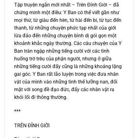
Tập truyện ngắn mới nhất – Trên Đỉnh Giời – đã
chứng minh một điều: Y Ban có thể viết gần như
mọi thứ, từ giàu đến hèn, từ hài đến bi, từ tục đến
thanh, từ những chuyện phức tạp nhất của giới
lừa đảo đến những chuyện bình dị gói gọn một
khoảnh khắc ngày thường. Các câu chuyện của Y
Ban tràn ngập những tiếng cười với các tình
huống trớ trêu của phận người, nhưng ở giữa
những tiếng cười đấy cũng là những khoảng lặng
gai góc. Y Ban rất lão luyện trong việc đưa nhân
vật của mình vào những tình thế lưỡng nan, đối
mặt với song đề đạo đức, đẩy các nhân vật ra
khỏi lối đi thông thường.
***
TRÊN ĐỈNH GIỜI