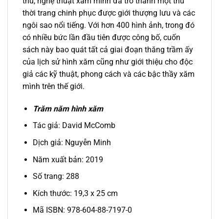
thủ, nghệ thuật xăm mình đã trở thành một thứ
thời trang chinh phục được giới thượng lưu và các
ngôi sao nổi tiếng. Với hơn 400 hình ảnh, trong đó
có nhiều bức lần đầu tiên được công bố, cuốn
sách này bao quát tất cả giai đoạn thăng trầm ấy
của lịch sử hình xăm cũng như giới thiệu cho độc
giả các kỹ thuật, phong cách và các bậc thầy xăm
mình trên thế giới.
Trăm năm hình xăm
Tác giả: David McComb
Dịch giả: Nguyễn Minh
Năm xuất bản: 2019
Số trang: 288
Kích thước: 19,3 x 25 cm
Mã ISBN: 978-604-88-7197-0