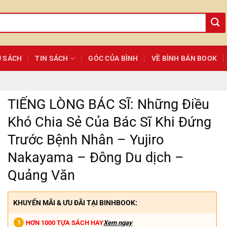
Ủ SÁCH
TIN SÁCH
GÓC CỦA BÌNH
VỀ BÌNH BÁN BOOK
TIẾNG LÒNG BÁC SĨ: Những Điều
Khó Chia Sẻ Của Bác Sĩ Khi Đứng
Trước Bệnh Nhân – Yujiro
Nakayama – Đông Du dịch –
Quảng Văn
KHUYẾN MÃI & ƯU ĐÃI TẠI BINHBOOK:
HƠN 1000 TỰA SÁCH HAY
Xem ngay