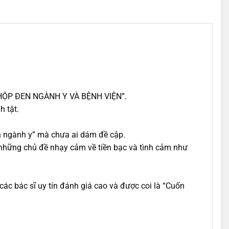
ề “HỘP ĐEN NGÀNH Y VÀ BỆNH VIỆN”.
h tật.
en ngành y” mà chưa ai dám đề cập.
 những chủ đề nhạy cảm về tiền bạc và tình cảm như
ác bác sĩ uy tín đánh giá cao và được coi là “Cuốn