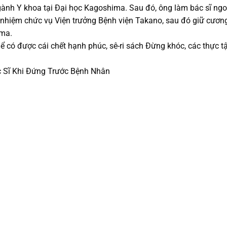
ành Y khoa tại Đại học Kagoshima. Sau đó, ông làm bác sĩ ngoạ
ệm chức vụ Viện trưởng Bệnh viện Takano, sau đó giữ cương 
ima.
ó được cái chết hạnh phúc, sê-ri sách Đừng khóc, các thực tập
 Sĩ Khi Đứng Trước Bệnh Nhân