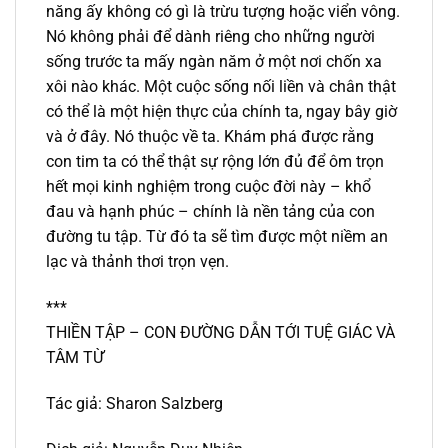
năng ấy không có gì là trừu tượng hoặc viển vông.
Nó không phải để dành riêng cho những người
sống trước ta mấy ngàn năm ở một nơi chốn xa
xôi nào khác. Một cuộc sống nối liền và chân thật
có thể là một hiện thực của chính ta, ngay bây giờ
và ở đây. Nó thuộc về ta. Khám phá được rằng
con tim ta có thể thật sự rộng lớn đủ để ôm trọn
hết mọi kinh nghiệm trong cuộc đời này – khổ
đau và hạnh phúc – chính là nền tảng của con
đường tu tập. Từ đó ta sẽ tìm được một niềm an
lạc và thảnh thơi trọn vẹn.
***
THIỀN TẬP – CON ĐƯỜNG DẪN TỚI TUỆ GIÁC VÀ
TÂM TỪ
Tác giả: Sharon Salzberg