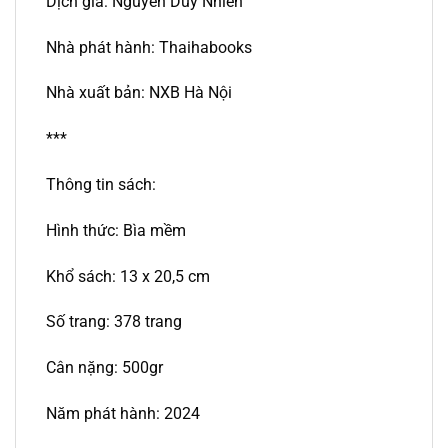
Dịch giả: Nguyễn Duy Nhiên
Nhà phát hành: Thaihabooks
Nhà xuất bản: NXB Hà Nội
***
Thông tin sách:
Hình thức: Bìa mềm
Khổ sách: 13 x 20,5 cm
Số trang: 378 trang
Cân nặng: 500gr
Năm phát hành: 2024