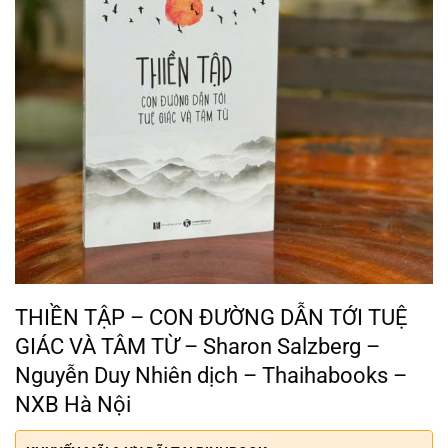
THIỀN TẬP – CON ĐƯỜNG DẪN TỚI TUỆ
GIÁC VÀ TÂM TỪ – Sharon Salzberg –
Nguyễn Duy Nhiên dịch – Thaihabooks –
NXB Hà Nội