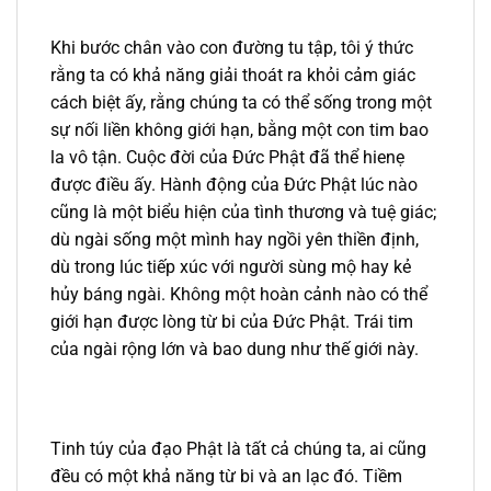
Khi bước chân vào con đường tu tập, tôi ý thức
rằng ta có khả năng giải thoát ra khỏi cảm giác
cách biệt ấy, rằng chúng ta có thể sống trong một
sự nối liền không giới hạn, bằng một con tim bao
la vô tận. Cuộc đời của Đức Phật đã thể hienẹ
được điều ấy. Hành động của Đức Phật lúc nào
cũng là một biểu hiện của tình thương và tuệ giác;
dù ngài sống một mình hay ngồi yên thiền định,
dù trong lúc tiếp xúc với người sùng mộ hay kẻ
hủy báng ngài. Không một hoàn cảnh nào có thể
giới hạn được lòng từ bi của Đức Phật. Trái tim
của ngài rộng lớn và bao dung như thế giới này.
Tinh túy của đạo Phật là tất cả chúng ta, ai cũng
đều có một khả năng từ bi và an lạc đó. Tiềm