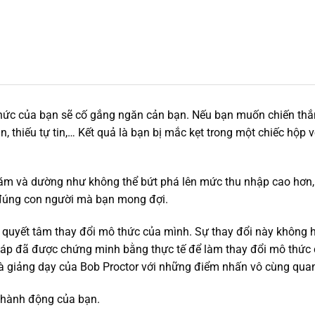
thức của bạn sẽ cố gắng ngăn cản bạn. Nếu bạn muốn chiến thắ
n, thiếu tự tin,… Kết quả là bạn bị mắc kẹt trong một chiếc hộp
ăm và dường như không thể bứt phá lên mức thu nhập cao hơn, 
h đúng con người mà bạn mong đợi.
quyết tâm thay đổi mô thức của mình. Sự thay đổi này không h
háp đã được chứng minh bằng thực tế để làm thay đổi mô thức 
à giảng dạy của Bob Proctor với những điểm nhấn vô cùng quan t
i hành động của bạn.