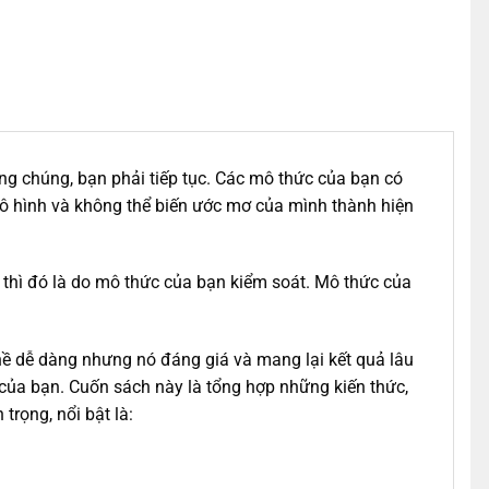
ng chúng, bạn phải tiếp tục. Các mô thức của bạn có
 vô hình và không thể biến ước mơ của mình thành hiện
thì đó là do mô thức của bạn kiểm soát. Mô thức của
ề dễ dàng nhưng nó đáng giá và mang lại kết quả lâu
của bạn. Cuốn sách này là tổng hợp những kiến thức,
rọng, nổi bật là: