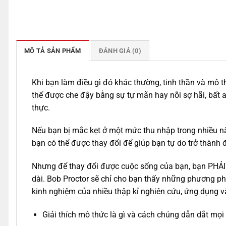
MÔ TẢ SẢN PHẨM
ĐÁNH GIÁ (0)
Khi bạn làm điều gì đó khác thường, tinh thần và mô 
thể được che đậy bằng sự tự mãn hay nỗi sợ hãi, bất a
thực.
Nếu bạn bị mắc kẹt ở một mức thu nhập trong nhiều n
bạn có thể được thay đổi để giúp bạn tự do trở thàn
Nhưng để thay đổi được cuộc sống của bạn, bạn PHẢI 
dài. Bob Proctor sẽ chỉ cho bạn thấy những phương p
kinh nghiệm của nhiều thập kỉ nghiên cứu, ứng dụng v
Giải thích mô thức là gì và cách chúng dẫn dắt mọ