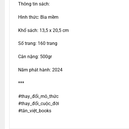
Thông tin sách:
Hình thức: Bìa mềm
Khổ sách: 13,5 x 20,5 cm
Số trang: 160 trang
Cân nặng: 500gr
Năm phát hành: 2024
***
#thay_đổi_mô_thức
#thay_đổi_cuộc_đời
#tân_việt_books