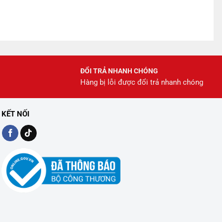
ĐỔI TRẢ NHANH CHÓNG
Hàng bị lỗi được đổi trả nhanh chóng
KẾT NỐI