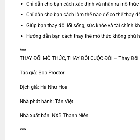
Chỉ dẫn cho bạn cách xác định và nhận ra mô thức
Chỉ dẫn cho bạn cách làm thế nào để có thể thay đ
Giúp bạn thay đổi lối sống, sức khỏe và tài chính k
Hướng dẫn bạn cách thay thế mô thức không phù h
***
THAY ĐỔI MÔ THỨC, THAY ĐỔI CUỘC ĐỜI – Thay Đổi 
Tác giả: Bob Proctor
Dịch giả: Hà Như Hoa
Nhà phát hành: Tân Việt
Nhà xuất bản: NXB Thanh Niên
***