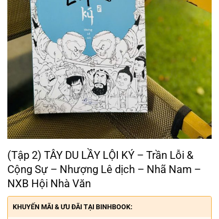
(Tập 2) TÂY DU LẦY LỘI KÝ – Trần Lỗi &
Cộng Sự – Nhượng Lê dịch – Nhã Nam –
NXB Hội Nhà Văn
KHUYẾN MÃI & ƯU ĐÃI TẠI BINHBOOK: