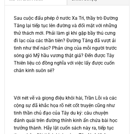
Sau cuộc đấu phép ở nước Xa Trì, thầy trò Đường
Tăng lại tiếp tục lên đường và đối mặt với những
thử thách mới. Phải làm gì khi gặp bầy thú cưng
đi lạc của các thần tiên? Đường Tăng đã vượt ải
tình như thế nào? Phản ứng của mỗi người trước
sóng gió Mỹ hầu vương thật giả? Đến được Tây
Thiên liệu có đồng nghĩa với việc lấy được cuốn
chân kinh suôn sẻ?
Với nét vẽ và giọng điệu khôi hài, Trần Lỗi và các
cộng sự đã khắc họa rõ nét cốt truyện cũng như
tinh thần chủ đạo của Tây du ký: câu chuyện
đánh quái trên đường thỉnh kinh ẩn chứa bài học
trưởng thành. Hãy lật cuốn sách này ra, tiếp tục