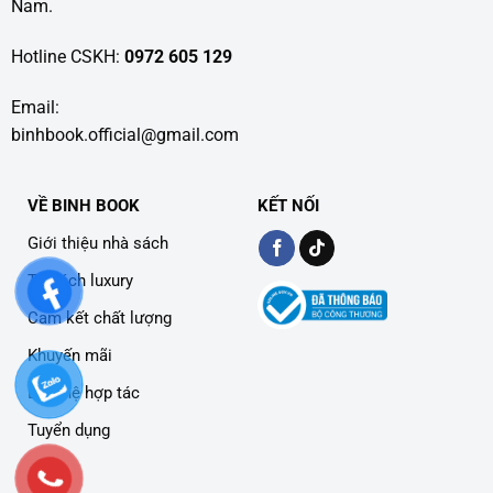
Nam.
Hotline CSKH:
0972 605 129
Email:
binhbook.official@gmail.com
VỀ BINH BOOK
KẾT NỐI
Giới thiệu nhà sách
Tủ sách luxury
Cam kết chất lượng
Khuyến mãi
Liên hệ hợp tác
Tuyển dụng