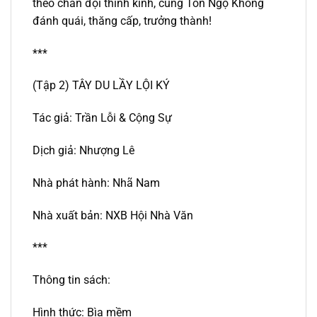
theo chân đội thỉnh kinh, cùng Tôn Ngộ Không
đánh quái, thăng cấp, trưởng thành!
***
(Tập 2) TÂY DU LẦY LỘI KÝ
Tác giả: Trần Lỗi & Cộng Sự
Dịch giả: Nhượng Lê
Nhà phát hành: Nhã Nam
Nhà xuất bản: NXB Hội Nhà Văn
***
Thông tin sách:
Hình thức: Bìa mềm