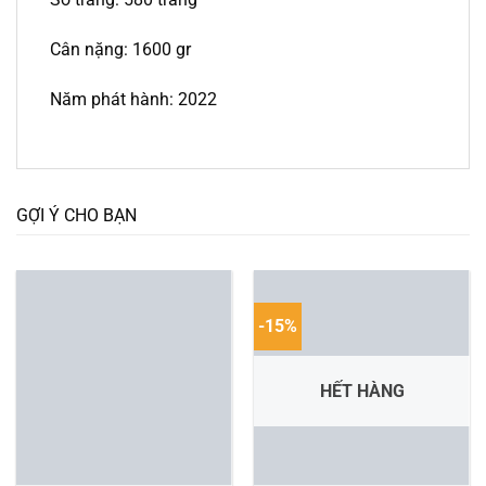
Cân nặng: 1600 gr
Năm phát hành: 2022
GỢI Ý CHO BẠN
-15%
HẾT HÀNG