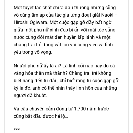
Một tuyệt tác chất chứa đau thương nhưng cũng
vô cùng ấm áp của tác giả từng đoạt giải Naoki –
Hiroshi Ogiwara. Một cuộc gặp gỡ đầy bất ngờ
giữa một phụ nữ xinh đẹp bí ẩn với mái tóc sũng
nước cùng đôi mắt đen huyền lấp lánh và một
chàng trai trẻ đang vật lộn với công việc và tình
yêu trong vô vọng.
Người phụ nữ ấy là ai? Là linh cõi nào hay do cá
vàng hóa thân mà thành? Chàng trai trẻ không
biết nàng đến từ đâu, chỉ biết rằng từ cuộc gặp gỡ
kỳ lạ đó, anh có thể nhìn thấy linh hồn của những
người đã khuất.
Và câu chuyện cảm động từ 1.700 năm trước
cũng bắt đầu được hé lộ…
***