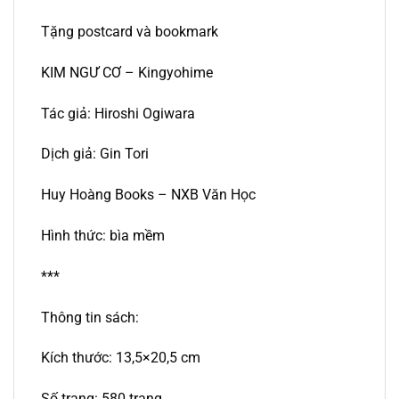
Tặng postcard và bookmark
KIM NGƯ CƠ – Kingyohime
Tác giả: Hiroshi Ogiwara
Dịch giả: Gin Tori
Huy Hoàng Books – NXB Văn Học
Hình thức: bìa mềm
***
Thông tin sách:
Kích thước: 13,5×20,5 cm
Số trang: 580 trang