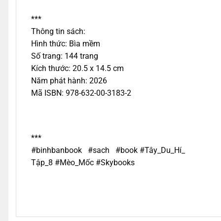
***
Thông tin sách:
Hình thức: Bìa mềm
Số trang: 144 trang
Kích thước: 20.5 x 14.5 cm
Năm phát hành: 2026
Mã ISBN: 978-632-00-3183-2
***
#binhbanbook #sach #book #Tây_Du_Hí_
Tập_8 #Mèo_Mốc #Skybooks