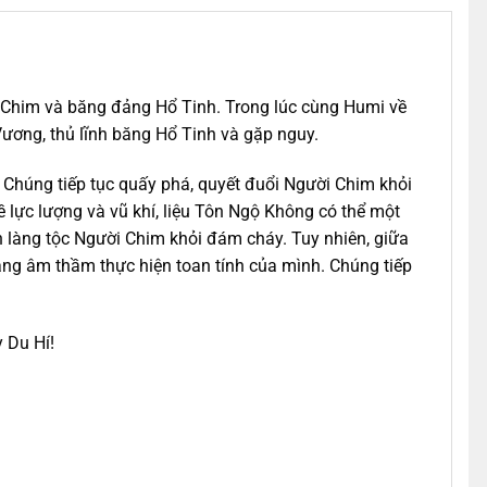
i Chim và băng đảng Hổ Tinh. Trong lúc cùng Humi về
ương, thủ lĩnh băng Hổ Tinh và gặp nguy.
Chúng tiếp tục quấy phá, quyết đuổi Người Chim khỏi
 lực lượng và vũ khí, liệu Tôn Ngộ Không có thể một
n làng tộc Người Chim khỏi đám cháy. Tuy nhiên, giữa
ang âm thầm thực hiện toan tính của mình. Chúng tiếp
 Du Hí!