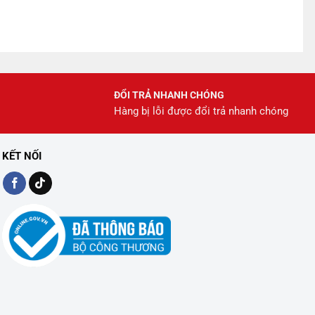
ĐỔI TRẢ NHANH CHÓNG
Hàng bị lỗi được đổi trả nhanh chóng
KẾT NỐI