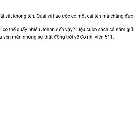
i vật không tên. Quái vật ao ước có một cái tên mà chẳng được
ại có thể quấy nhiễu Johan đến vậy? Liệu cuốn sách có nắm giữ
vén màn những sự thật động trời về Cô nhi viện 511.