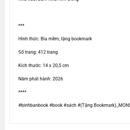
***
Hình thức: Bìa mềm, tặng bookmark
Số trang: 412 trang
Kích thước: 14 x 20,5 cm
Năm phát hành: 2026
****
#binhbanbook #book #sách #
(Tặng Bookmark)_MONS