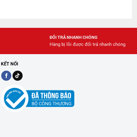
ĐỔI TRẢ NHANH CHÓNG
Hàng bị lỗi được đổi trả nhanh chóng
KẾT NỐI