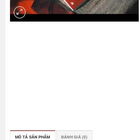
MÔ TẢ SẢN PHẨM
ĐÁNH GIÁ (0)