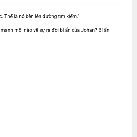
. Thế là nó bèn lên đường tìm kiếm.”
 manh mối nào về sự ra đời bí ẩn của Johan? Bí ẩn