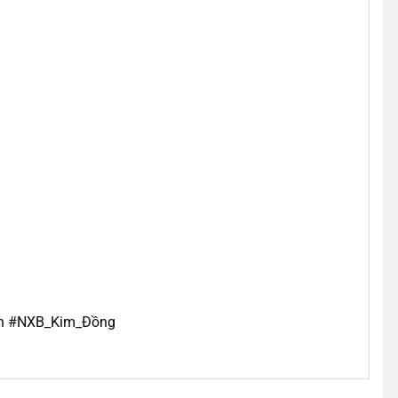
ch #NXB_Kim_Đồng