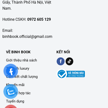
Giấy, Thành Phố Hà Nội, Việt
Nam.
Hotline CSKH:
0972 605 129
Email:
binhbook.official@gmail.com
VỀ BINH BOOK
KẾT NỐI
Giới thiệu nhà sách
Tủ sách luxury
Cam kết chất lượng
Khuyến mãi
Liên hệ hợp tác
Tuyển dụng