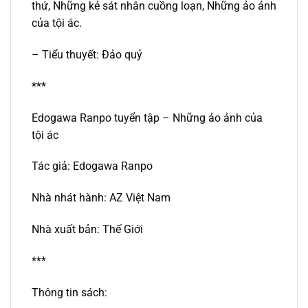
thứ, Những kẻ sát nhân cuồng loạn, Những ảo ảnh
của tội ác.
– Tiểu thuyết: Đảo quỷ
***
Edogawa Ranpo tuyển tập – Những ảo ảnh của
tội ác
Tác giả: Edogawa Ranpo
Nhà nhát hành: AZ Việt Nam
Nhà xuất bản: Thế Giới
***
Thông tin sách: