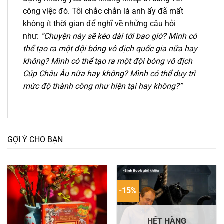
công việc đó. Tôi chắc chắn là anh ấy đã mất
không ít thời gian để nghĩ về những câu hỏi
như:
“Chuyện này sẽ kéo dài tới bao giờ? Mình có
thể tạo ra một đội bóng vô địch quốc gia nữa hay
không? Mình có thể tạo ra một đội bóng vô địch
Cúp Châu Âu nữa hay không? Mình có thể duy trì
mức độ thành công như hiện tại hay không?”
GỢI Ý CHO BẠN
-15%
HẾT HÀNG