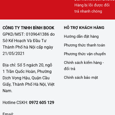
Hàng bị lỗi được đổi
trả nhanh chóng
CÔNG TY TNHH BÌNH BOOK
HỖ TRỢ KHÁCH HÀNG
GPKD/MST: 0109641386 do
Hướng dẫn đặt hàng
Sở Kế Hoạch Và Đầu Tư
Phương thức thanh toán
Thành Phố hà Nội cấp ngày
21/05/2021
Phương thức vận chuyển
Chính sách kiểm hàng -
Địa chỉ: Số 5 ngách 20, ngõ
đổi trả
1 Trần Quốc Hoàn, Phường
Chính sách bảo mật
Dịch Vọng Hậu, Quận Cầu
Giấy, Thành Phố Hà Nội, Việt
Nam.
Hotline CSKH:
0972 605 129
Email: