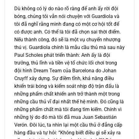
Dù không có lý do nào rõ ràng để anh ấy rời đội
bóng, chúng tôi vẫn nói chuyện với Guardiola và
tôi đã nghĩ rằng mình đang có một cơ hội tốt để
có được anh. Có thể là tôi đã chọn sai thời điểm.
Nếu thành công, đó sẽ là một vụ chuyển nhượng
thú vị. Guardiola chính là mẫu cầu thủ mà sau này
Paul Scholes phát triển thành: Anh ấy là đội
trưởng, thủ lĩnh và tiền vệ tổ chức lối chơi trong
đội hình Dream Team của Barcelona do Johan
Cruyff xây dựng. Sự điềm tĩnh, khả năng điều
khiển trái bóng và kiểm soát nhịp độ trận đấu là
những phẩm chất khiến anh trở thành một trong
những cầu thủ vĩ đại nhất thế hệ mình. Đó cũng là
những phẩm chất mà tôi đang tìm kiếm. Chính vì
những lý do đó mà tôi đã mua Juan Sebastián
Verón. Đôi lúc, ta nhìn lại một cầu thủ ở đẳng cấp
hàng đầu và tự hỏi: “Không biết điều gì sẽ xảy ra