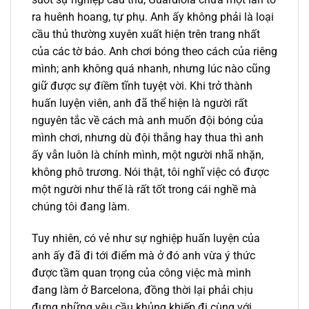
ra huênh hoang, tự phụ. Anh ấy không phải là loại
cầu thủ thường xuyên xuất hiện trên trang nhất
của các tờ báo. Anh chơi bóng theo cách của riêng
mình; anh không quá nhanh, nhưng lúc nào cũng
giữ được sự điềm tĩnh tuyệt vời. Khi trở thành
huấn luyện viên, anh đã thể hiện là người rất
nguyên tắc về cách mà anh muốn đội bóng của
mình chơi, nhưng dù đội thắng hay thua thì anh
ấy vẫn luôn là chính mình, một người nhã nhặn,
không phô trương. Nói thật, tôi nghĩ việc có được
một người như thế là rất tốt trong cái nghề mà
chúng tôi đang làm.
Tuy nhiên, có vẻ như sự nghiệp huấn luyện của
anh ấy đã đi tới điểm mà ở đó anh vừa ý thức
được tầm quan trọng của công việc mà mình
đang làm ở Barcelona, đồng thời lại phải chịu
đựng những yêu cầu khủng khiếp đi cùng với