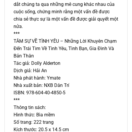
dắt chúng ta qua những mê cung khác nhau của
cuộc sống, chứng minh rằng một vấn đề được
chia sẻ thực sự là một vấn đề được giải quyết một
nửa.
***
TÂM SỰ VỀ TÌNH YÊU – Những Lời Khuyên Chạm
Đến Trái Tim Về Tình Yêu, Tình Bạn, Gia Đình Và
Bản Thân
Tác giả: Dolly Alderton
Dịch giả: Hải An
Nhà phát hành: Ymate
Nhà xuất bản: NXB Dân Trí
ISBN: 978-604-40-4850-5
***
Thông tin sách:
Hình thức: Bìa mềm
Số trang: 222 trang
Kích thước: 20.5 x 14.5 cm