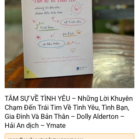
TÂM SỰ VỀ TÌNH YÊU – Những Lời Khuyên
Chạm Đến Trái Tim Về Tình Yêu, Tình Bạn,
Gia Đình Và Bản Thân – Dolly Alderton –
Hải An dịch – Ymate