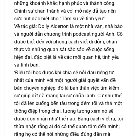
những khoảnh khắc hạnh phúc và thành công.
Chính sự chân thành và cởi mở này đã tạo nên
sức hút đặc biệt cho “Tâm sự về tình yêu”.
Về tác giả: Dolly Alderton là một nhà văn, nhà báo
và người dẫn chương trình podcast người Anh. Cô
được biết đến với phong cách viết dí dỏm, chân
thực và những quan sát sắc sảo về cuộc sống
hiện đại, đặc biệt là về các mối quan hệ, tình yêu
và tình bạn.
‘Điều tôi học được khi chia sẻ nỗi đau riêng tư
nhất của mình với một người giải quyết vấn đề
bán chuyên nghiệp, đó là bản thân việc tìm kiếm
sự giúp đỡ đã mang lại sự chữa lành. Cứ như thể
tôi đã lén xuống bến tàu trong đêm tối và thả một
thông điệp trong chai, tưởng tượng xem nó sẽ
được đón nhận như thế nào. Bằng cách viết ra, tôi
thừa nhận rằng ai đó có thể quan tâm đến mình;
rằng họ có thể nói những điều đúng đắn mà