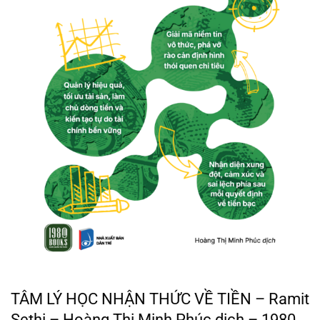
TÂM LÝ HỌC NHẬN THỨC VỀ TIỀN – Ramit
Sethi – Hoàng Thị Minh Phúc dịch – 1980