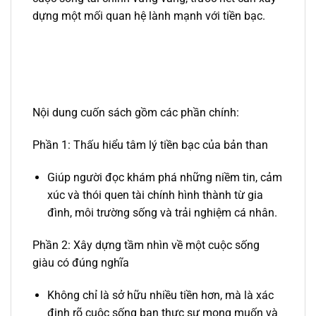
dựng một mối quan hệ lành mạnh với tiền bạc.
Nội dung cuốn sách gồm các phần chính:
Phần 1: Thấu hiểu tâm lý tiền bạc của bản than
Giúp người đọc khám phá những niềm tin, cảm
xúc và thói quen tài chính hình thành từ gia
đình, môi trường sống và trải nghiệm cá nhân.
Phần 2: Xây dựng tầm nhìn về một cuộc sống
giàu có đúng nghĩa
Không chỉ là sở hữu nhiều tiền hơn, mà là xác
định rõ cuộc sống bạn thực sự mong muốn và