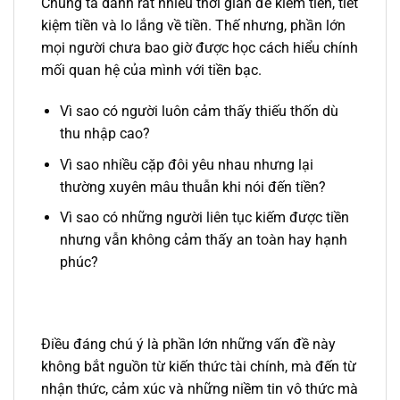
Chúng ta dành rất nhiều thời gian để kiếm tiền, tiết
kiệm tiền và lo lắng về tiền. Thế nhưng, phần lớn
mọi người chưa bao giờ được học cách hiểu chính
mối quan hệ của mình với tiền bạc.
Vì sao có người luôn cảm thấy thiếu thốn dù
thu nhập cao?
Vì sao nhiều cặp đôi yêu nhau nhưng lại
thường xuyên mâu thuẫn khi nói đến tiền?
Vì sao có những người liên tục kiếm được tiền
nhưng vẫn không cảm thấy an toàn hay hạnh
phúc?
Điều đáng chú ý là phần lớn những vấn đề này
không bắt nguồn từ kiến thức tài chính, mà đến từ
nhận thức, cảm xúc và những niềm tin vô thức mà