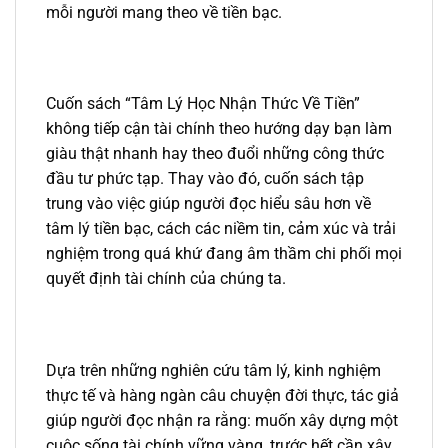
mỗi người mang theo về tiền bạc.
Cuốn sách “Tâm Lý Học Nhận Thức Về Tiền”
không tiếp cận tài chính theo hướng dạy bạn làm
giàu thật nhanh hay theo đuổi những công thức
đầu tư phức tạp. Thay vào đó, cuốn sách tập
trung vào việc giúp người đọc hiểu sâu hơn về
tâm lý tiền bạc, cách các niềm tin, cảm xúc và trải
nghiệm trong quá khứ đang âm thầm chi phối mọi
quyết định tài chính của chúng ta.
Dựa trên những nghiên cứu tâm lý, kinh nghiệm
thực tế và hàng ngàn câu chuyện đời thực, tác giả
giúp người đọc nhận ra rằng: muốn xây dựng một
cuộc sống tài chính vững vàng, trước hết cần xây