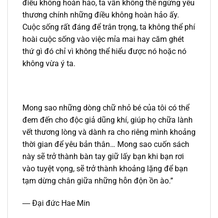
điều không hoàn hảo, ta vẫn không thể ngừng yêu
thương chính những điều không hoàn hảo ấy.
Cuộc sống rất đáng để trân trọng, ta không thể phí
hoài cuộc sống vào việc mỉa mai hay căm ghét
thứ gì đó chỉ vì không thể hiểu được nó hoặc nó
không vừa ý ta.
Mong sao những dòng chữ nhỏ bé của tôi có thể
đem đến cho độc giả dũng khí, giúp họ chữa lành
vết thương lòng và dành ra cho riêng mình khoảng
thời gian để yêu bản thân… Mong sao cuốn sách
này sẽ trở thành bàn tay giữ lấy bạn khi bạn rơi
vào tuyệt vọng, sẽ trở thành khoảng lặng để bạn
tạm dừng chân giữa những hỗn độn ồn ào.”
― Đại đức Hae Min