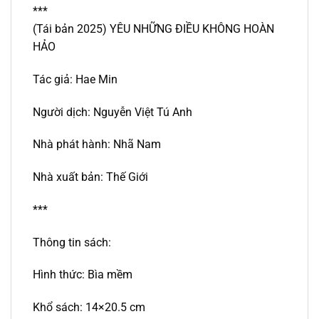
***
(Tái bản 2025) YÊU NHỮNG ĐIỀU KHÔNG HOÀN
HẢO
Tác giả: Hae Min
Người dịch: Nguyễn Việt Tú Anh
Nhà phát hành: Nhã Nam
Nhà xuất bản: Thế Giới
***
Thông tin sách:
Hình thức: Bìa mềm
Khổ sách: 14×20.5 cm