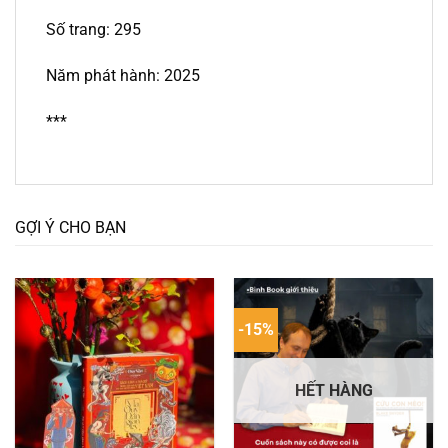
Số trang: 295
Năm phát hành: 2025
***
GỢI Ý CHO BẠN
-15%
HẾT HÀNG