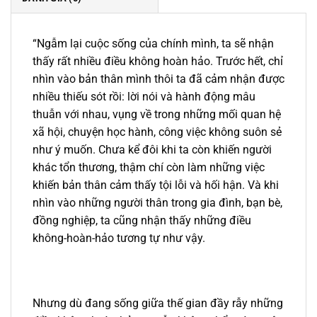
“Ngẫm lại cuộc sống của chính mình, ta sẽ nhận
thấy rất nhiều điều không hoàn hảo. Trước hết, chỉ
nhìn vào bản thân mình thôi ta đã cảm nhận được
nhiều thiếu sót rồi: lời nói và hành động mâu
thuẫn với nhau, vụng về trong những mối quan hệ
xã hội, chuyện học hành, công việc không suôn sẻ
như ý muốn. Chưa kể đôi khi ta còn khiến người
khác tổn thương, thậm chí còn làm những việc
khiến bản thân cảm thấy tội lỗi và hối hận. Và khi
nhìn vào những người thân trong gia đình, bạn bè,
đồng nghiệp, ta cũng nhận thấy những điều
không-hoàn-hảo tương tự như vậy.
Nhưng dù đang sống giữa thế gian đầy rẫy những