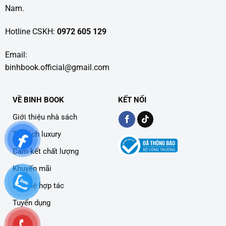
Nam.
Hotline CSKH:
0972 605 129
Email:
binhbook.official@gmail.com
VỀ BINH BOOK
KẾT NỐI
Giới thiệu nhà sách
Tủ sách luxury
Cam kết chất lượng
Khuyến mãi
Liên hệ hợp tác
Tuyển dụng