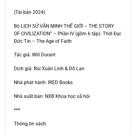
(Tái bản 2024)
Bộ LỊCH SỬ VĂN MINH THẾ GIỚI – THE STORY
OF CIVILIZATION” – Phần IV (gồm 6 tập): Thời Đại
Đức Tin – The Age of Faith
Tác giả: Will Durant
Dịch giả: Bùi Xuân Linh & Đỗ Lan
Nhà phát hành: IRED Books
Nhà xuất bản: NXB Khoa học xã hội
***
Thông tin sách: