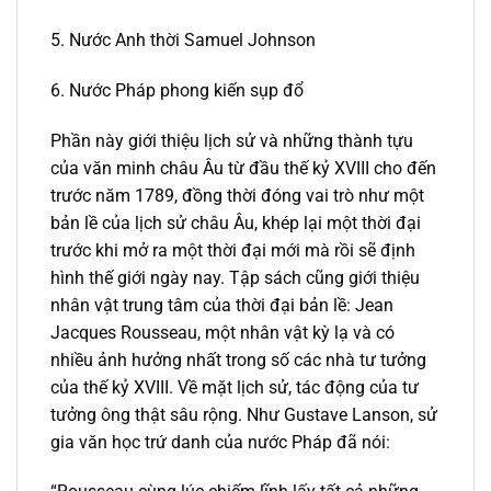
5. Nước Anh thời Samuel Johnson
6. Nước Pháp phong kiến sụp đổ
Phần này giới thiệu lịch sử và những thành tựu
của văn minh châu Âu từ đầu thế kỷ XVIII cho đến
trước năm 1789, đồng thời đóng vai trò như một
bản lề của lịch sử châu Âu, khép lại một thời đại
trước khi mở ra một thời đại mới mà rồi sẽ định
hình thế giới ngày nay. Tập sách cũng giới thiệu
nhân vật trung tâm của thời đại bản lề: Jean
Jacques Rousseau, một nhân vật kỳ lạ và có
nhiều ảnh hưởng nhất trong số các nhà tư tưởng
của thế kỷ XVIII. Về mặt lịch sử, tác động của tư
tưởng ông thật sâu rộng. Như Gustave Lanson, sử
gia văn học trứ danh của nước Pháp đã nói: