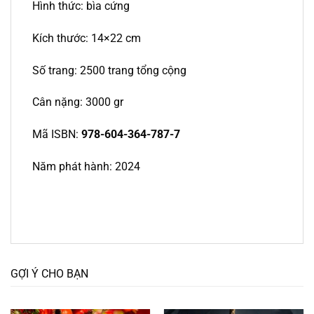
Hình thức: bìa cứng
Kích thước: 14×22 cm
Số trang: 2500 trang tổng cộng
Cân nặng: 3000 gr
Mã ISBN:
978-604-364-787-7
Năm phát hành: 2024
GỢI Ý CHO BẠN