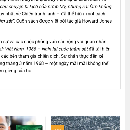
ư câu chuyện bi kịch của nước Mỹ, những sai lầm khủng
ay nhất về Chiến tranh lạnh – đã thể hiện một cách
ảm sát”
. Cuốn sách được viết bởi tác giả Howard Jones
quân sự và các cuộc phỏng vấn sâu rộng với quân nhân
i: Việt Nam, 1968 – Nhìn lại cuộc thảm sát
đã tái hiện
a các bên tham gia chiến dịch. Sự chân thực đến xé
 sáng tháng 3 năm 1968 – một ngày mãi mãi không thể
óm giềng của họ.