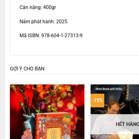
Cân nặng: 400gr
Năm phát hành: 2025
Mã ISBN: 978-604-1-27313-9
GỢI Ý CHO BẠN
-15%
HẾT HÀN