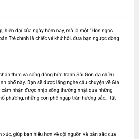
p, hiện đại của ngày hôm nay, mà là một “Hòn ngọc
bản Trẻ chính là chiếc vé khứ hồi, đưa bạn ngược dòng
h chân thực và sống động bức tranh Sài Gòn đa chiều.
ành phố này. Bạn sẽ được lắng nghe câu chuyện về Gia
và cảm nhận được nhịp sống thường nhật qua những
phố phường, những con phố ngập tràn hương sắc… tất
 xúc, giúp bạn hiểu hơn về cội nguồn và bản sắc của