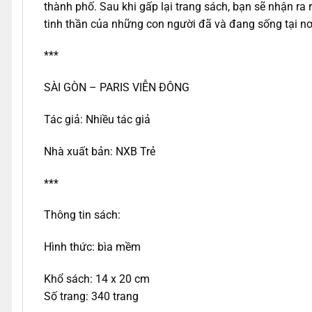
thành phố. Sau khi gấp lại trang sách, bạn sẽ nhận ra
tinh thần của những con người đã và đang sống tại nơ
***
SÀI GÒN – PARIS VIỄN ĐÔNG
Tác giả: Nhiều tác giả
Nhà xuất bản: NXB Trẻ
***
Thông tin sách:
Hình thức: bìa mềm
Khổ sách: 14 x 20 cm
Số trang: 340 trang