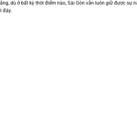
 rằng, dù ở bất kỳ thời điểm nào, Sài Gòn vẫn luôn giữ được sự 
i đây.