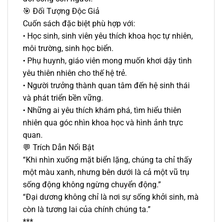
🎯 Đối Tượng Độc Giả
Cuốn sách đặc biệt phù hợp với:
• Học sinh, sinh viên yêu thích khoa học tự nhiên,
môi trường, sinh học biển.
• Phụ huynh, giáo viên mong muốn khơi dậy tình
yêu thiên nhiên cho thế hệ trẻ.
• Người trưởng thành quan tâm đến hệ sinh thái
và phát triển bền vững.
• Những ai yêu thích khám phá, tìm hiểu thiên
nhiên qua góc nhìn khoa học và hình ảnh trực
quan.
💬 Trích Dẫn Nổi Bật
“Khi nhìn xuống mặt biển lặng, chúng ta chỉ thấy
một màu xanh, nhưng bên dưới là cả một vũ trụ
sống động không ngừng chuyển động.”
“Đại dương không chỉ là nơi sự sống khởi sinh, mà
còn là tương lai của chính chúng ta.”
***