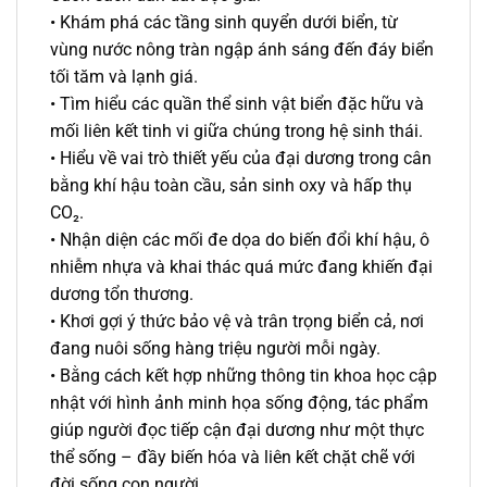
• Khám phá các tầng sinh quyển dưới biển, từ
vùng nước nông tràn ngập ánh sáng đến đáy biển
tối tăm và lạnh giá.
• Tìm hiểu các quần thể sinh vật biển đặc hữu và
mối liên kết tinh vi giữa chúng trong hệ sinh thái.
• Hiểu về vai trò thiết yếu của đại dương trong cân
bằng khí hậu toàn cầu, sản sinh oxy và hấp thụ
CO₂.
• Nhận diện các mối đe dọa do biến đổi khí hậu, ô
nhiễm nhựa và khai thác quá mức đang khiến đại
dương tổn thương.
• Khơi gợi ý thức bảo vệ và trân trọng biển cả, nơi
đang nuôi sống hàng triệu người mỗi ngày.
• Bằng cách kết hợp những thông tin khoa học cập
nhật với hình ảnh minh họa sống động, tác phẩm
giúp người đọc tiếp cận đại dương như một thực
thể sống – đầy biến hóa và liên kết chặt chẽ với
đời sống con người.