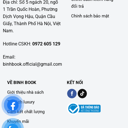
Địa chỉ: Số 5 ngách 20, ngõ
đổi trả
1 Trần Quốc Hoàn, Phường
Chính sách bảo mật
Dịch Vọng Hậu, Quận Cầu
Giấy, Thành Phố Hà Nội, Việt
Nam.
Hotline CSKH:
0972 605 129
Email:
binhbook.official@gmail.com
VỀ BINH BOOK
KẾT NỐI
Giới thiệu nhà sách
Tủ sách luxury
Cam kết chất lượng
Khuyến mãi