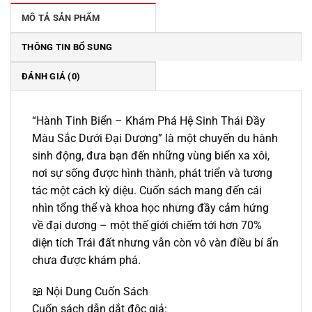
110.000 ₫.
MÔ TẢ SẢN PHẨM
THÔNG TIN BỔ SUNG
ĐÁNH GIÁ (0)
“Hành Tinh Biển – Khám Phá Hệ Sinh Thái Đầy
Màu Sắc Dưới Đại Dương” là một chuyến du hành
sinh động, đưa bạn đến những vùng biển xa xôi,
nơi sự sống được hình thành, phát triển và tương
tác một cách kỳ diệu. Cuốn sách mang đến cái
nhìn tổng thể và khoa học nhưng đầy cảm hứng
về đại dương – một thế giới chiếm tới hơn 70%
diện tích Trái đất nhưng vẫn còn vô vàn điều bí ẩn
chưa được khám phá.
📖 Nội Dung Cuốn Sách
Cuốn sách dẫn dắt độc giả: