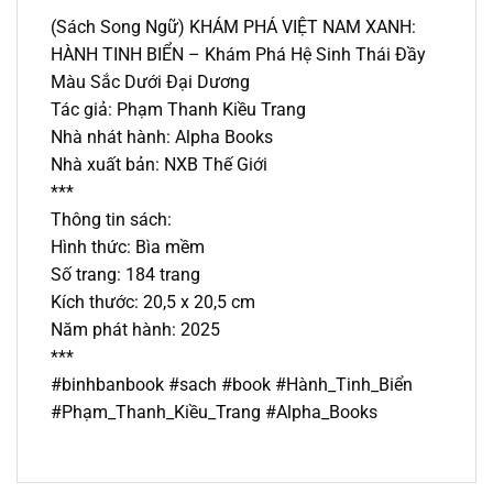
(Sách Song Ngữ) KHÁM PHÁ VIỆT NAM XANH:
HÀNH TINH BIỂN – Khám Phá Hệ Sinh Thái Đầy
Màu Sắc Dưới Đại Dương
Tác giả: Phạm Thanh Kiều Trang
Nhà nhát hành: Alpha Books
Nhà xuất bản: NXB Thế Giới
***
Thông tin sách:
Hình thức: Bìa mềm
Số trang: 184 trang
Kích thước: 20,5 x 20,5 cm
Năm phát hành: 2025
***
#binhbanbook #sach #book #Hành_Tinh_Biển
#Phạm_Thanh_Kiều_Trang #Alpha_Books