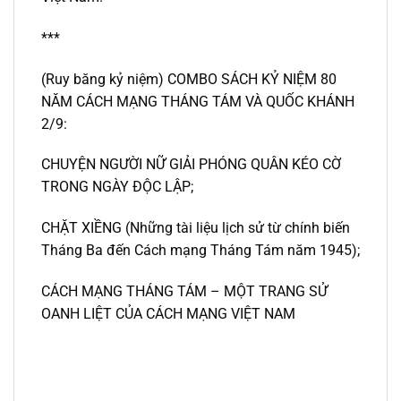
***
(Ruy băng kỷ niệm) COMBO SÁCH KỶ NIỆM 80
NĂM CÁCH MẠNG THÁNG TÁM VÀ QUỐC KHÁNH
2/9:
CHUYỆN NGƯỜI NỮ GIẢI PHÓNG QUÂN KÉO CỜ
TRONG NGÀY ĐỘC LẬP;
CHẶT XIỀNG (Những tài liệu lịch sử từ chính biến
Tháng Ba đến Cách mạng Tháng Tám năm 1945);
CÁCH MẠNG THÁNG TÁM – MỘT TRANG SỬ
OANH LIỆT CỦA CÁCH MẠNG VIỆT NAM