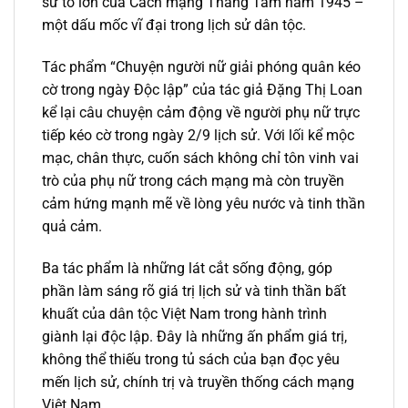
sử to lớn của Cách mạng Tháng Tám năm 1945 –
một dấu mốc vĩ đại trong lịch sử dân tộc.
Tác phẩm “Chuyện người nữ giải phóng quân kéo
cờ trong ngày Độc lập” của tác giả Đặng Thị Loan
kể lại câu chuyện cảm động về người phụ nữ trực
tiếp kéo cờ trong ngày 2/9 lịch sử. Với lối kể mộc
mạc, chân thực, cuốn sách không chỉ tôn vinh vai
trò của phụ nữ trong cách mạng mà còn truyền
cảm hứng mạnh mẽ về lòng yêu nước và tinh thần
quả cảm.
Ba tác phẩm là những lát cắt sống động, góp
phần làm sáng rõ giá trị lịch sử và tinh thần bất
khuất của dân tộc Việt Nam trong hành trình
giành lại độc lập. Đây là những ấn phẩm giá trị,
không thể thiếu trong tủ sách của bạn đọc yêu
mến lịch sử, chính trị và truyền thống cách mạng
Việt Nam.