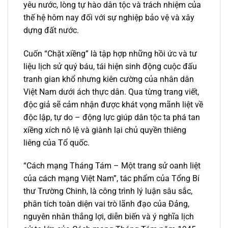
yêu nước, lòng tự hào dân tộc và trách nhiệm của
thế hệ hôm nay đối với sự nghiệp bảo vệ và xây
dựng đất nước.
Cuốn “Chặt xiềng” là tập hợp những hồi ức và tư
liệu lịch sử quý báu, tái hiện sinh động cuộc đấu
tranh gian khổ nhưng kiên cường của nhân dân
Việt Nam dưới ách thực dân. Qua từng trang viết,
độc giả sẽ cảm nhận được khát vọng mãnh liệt về
độc lập, tự do – động lực giúp dân tộc ta phá tan
xiềng xích nô lệ và giành lại chủ quyền thiêng
liêng của Tổ quốc.
“Cách mạng Tháng Tám – Một trang sử oanh liệt
của cách mạng Việt Nam”, tác phẩm của Tổng Bí
thư Trường Chinh, là công trình lý luận sâu sắc,
phân tích toàn diện vai trò lãnh đạo của Đảng,
nguyên nhân thắng lợi, diễn biến và ý nghĩa lịch