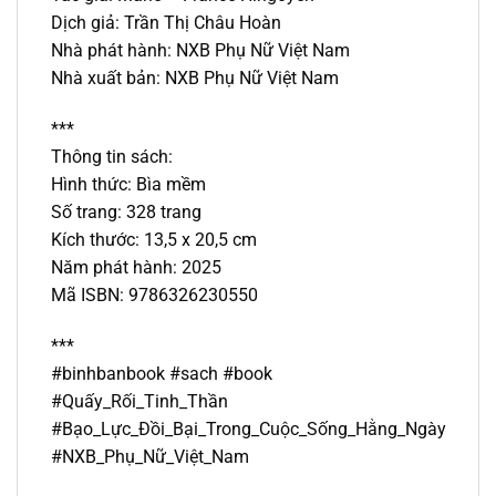
Dịch giả: Trần Thị Châu Hoàn
Nhà phát hành: NXB Phụ Nữ Việt Nam
Nhà xuất bản: NXB Phụ Nữ Việt Nam
***
Thông tin sách:
Hình thức: Bìa mềm
Số trang: 328 trang
Kích thước: 13,5 x 20,5 cm
Năm phát hành: 2025
Mã ISBN: 9786326230550
***
#binhbanbook #sach #book
#Quấy_Rối_Tinh_Thần
#Bạo_Lực_Đồi_Bại_Trong_Cuộc_Sống_Hằng_Ngày
#NXB_Phụ_Nữ_Việt_Nam