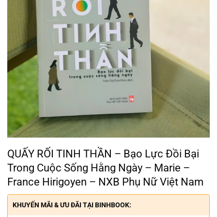
QUẤY RỐI TINH THẦN – Bạo Lực Đồi Bại
Trong Cuộc Sống Hằng Ngày – Marie –
France Hirigoyen – NXB Phụ Nữ Việt Nam
KHUYẾN MÃI & ƯU ĐÃI TẠI BINHBOOK: