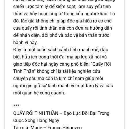
chiến lược tâm lý để kiểm soát, làm suy yếu tinh
thần và hủy hoại lòng tự trọng của người khác. Từ
đó, tác giả không chỉ giúp độc giả hiểu rõ cơ chế
của quấy rối tinh thần mà còn đưa ra hướng dẫn
để nhận diện, đối phó và bảo vệ bản thân trước
hành vi này.
Đây là một cuốn sách cảnh tỉnh mạnh mẽ, đặc
biệt hữu ích trong thời đại mà áp lực xã hội và
giao tiếp độc hại ngày càng phổ biến. “Quấy Rối
Tinh Thần” không chỉ là tài liệu nghiên cứu
chuyên sâu mà còn là kim chỉ nam giúp mỗi
người gìn giữ sự lành mạnh về mặt tâm lý và các
mối quan hệ xung quanh.
***
QUẤY RỐI TINH THẦN – Bạo Lực Đồi Bại Trong
Cuộc Sống Hằng Ngày
Tác giả: Marie – France Hirigoyen