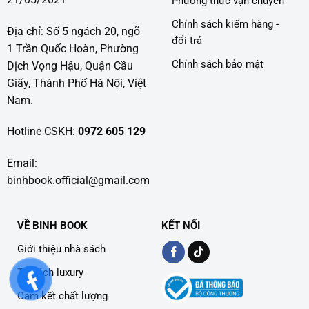
Phương thức vận chuyển
Chính sách kiểm hàng -
Địa chỉ: Số 5 ngách 20, ngõ
đổi trả
1 Trần Quốc Hoàn, Phường
Chính sách bảo mật
Dịch Vọng Hậu, Quận Cầu
Giấy, Thành Phố Hà Nội, Việt
Nam.
Hotline CSKH:
0972 605 129
Email:
binhbook.official@gmail.com
VỀ BINH BOOK
KẾT NỐI
Giới thiệu nhà sách
Tủ sách luxury
Cam kết chất lượng