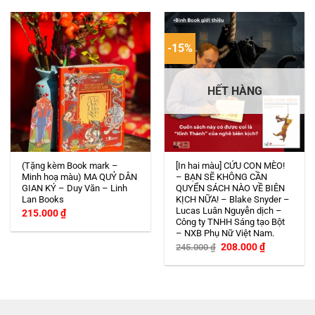
-15%
HẾT HÀNG
(Tặng kèm Book mark –
[In hai màu] CỨU CON MÈO!
Minh hoạ màu) MA QUỶ DÂN
– BẠN SẼ KHÔNG CẦN
GIAN KÝ – Duy Văn – Linh
QUYỂN SÁCH NÀO VỀ BIÊN
Lan Books
KỊCH NỮA! – Blake Snyder –
Lucas Luân Nguyễn dịch –
215.000
₫
Công ty TNHH Sáng tạo Bột
– NXB Phụ Nữ Việt Nam.
Giá
Giá
208.000
₫
245.000
₫
gốc
hiện
là:
tại
245.000 ₫.
là:
208.000 ₫.