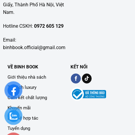
Giấy, Thành Phố Hà Nội, Việt
Nam.
Hotline CSKH:
0972 605 129
Email:
binhbook.official@gmail.com
VỀ BINH BOOK
KẾT NỐI
Giới thiệu nhà sách
Tủ sách luxury
Cam kết chất lượng
Khuyến mãi
Liên hệ hợp tác
Tuyển dụng