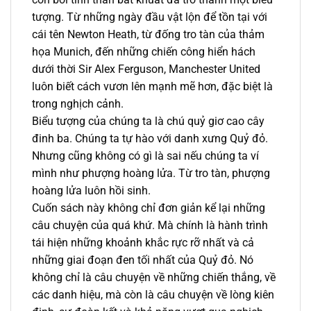
tượng. Từ những ngày đầu vật lộn để tồn tại với
cái tên Newton Heath, từ đống tro tàn của thảm
họa Munich, đến những chiến công hiển hách
dưới thời Sir Alex Ferguson, Manchester United
luôn biết cách vươn lên mạnh mẽ hơn, đặc biệt là
trong nghịch cảnh.
Biểu tượng của chúng ta là chú quỷ giơ cao cây
đinh ba. Chúng ta tự hào với danh xưng Quỷ đỏ.
Nhưng cũng không có gì là sai nếu chúng ta ví
mình như phượng hoàng lửa. Từ tro tàn, phượng
hoàng lửa luôn hồi sinh.
Cuốn sách này không chỉ đơn giản kể lại những
câu chuyện của quá khứ. Mà chính là hành trình
tái hiện những khoảnh khắc rực rỡ nhất và cả
những giai đoạn đen tối nhất của Quỷ đỏ. Nó
không chỉ là câu chuyện về những chiến thắng, về
các danh hiệu, mà còn là câu chuyện về lòng kiên