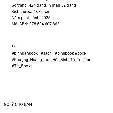
Số trang: 424 trang, in màu 32 trang
Kích thước: 16x24cm
Năm phát hành: 2025
Mã ISBN: 978-604-607-863
***
#binhbanbook #sach #binhbook #book
#Phượng_Hoàng_Lửa_Hồi_Sinh_Từ_Tro_Tàn
#TH_Books
GỢI Ý CHO BẠN