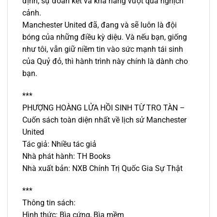
định, sự đoàn kết và khả năng vượt qua nghịch
cảnh.
Manchester United đã, đang và sẽ luôn là đội
bóng của những điều kỳ diệu. Và nếu bạn, giống
như tôi, vẫn giữ niềm tin vào sức mạnh tái sinh
của Quỷ đỏ, thì hành trình này chính là dành cho
bạn.
***
PHƯỢNG HOÀNG LỬA HỒI SINH TỪ TRO TÀN –
Cuốn sách toàn diện nhất về lịch sử Manchester
United
Tác giả: Nhiều tác giả
Nhà phát hành: TH Books
Nhà xuất bản: NXB Chính Trị Quốc Gia Sự Thật
***
Thông tin sách:
Hình thức: Bìa cứng, Bìa mềm