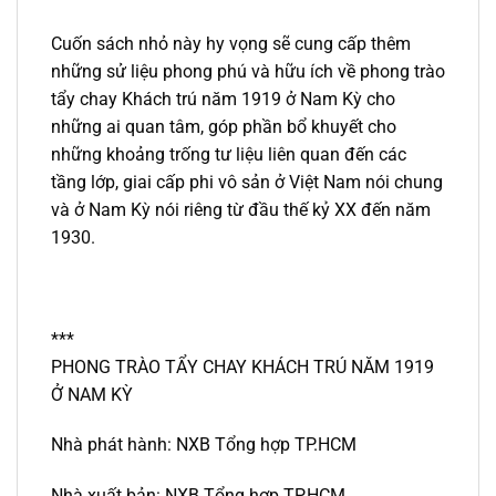
Cuốn sách nhỏ này hy vọng sẽ cung cấp thêm
những sử liệu phong phú và hữu ích về phong trào
tẩy chay Khách trú năm 1919 ở Nam Kỳ cho
những ai quan tâm, góp phần bổ khuyết cho
những khoảng trống tư liệu liên quan đến các
tầng lớp, giai cấp phi vô sản ở Việt Nam nói chung
và ở Nam Kỳ nói riêng từ đầu thế kỷ XX đến năm
1930.
***
PHONG TRÀO TẨY CHAY KHÁCH TRÚ NĂM 1919
Ở NAM KỲ
Nhà phát hành: NXB Tổng hợp TP.HCM
Nhà xuất bản: NXB Tổng hợp TP.HCM