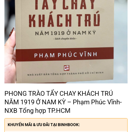
PHONG TRÀO TẨY CHAY KHÁCH TRÚ
NĂM 1919 Ở NAM KỲ – Phạm Phúc Vĩnh-
NXB Tổng hợp TP.HCM
KHUYẾN MÃI & ƯU ĐÃI TẠI BINHBOOK: