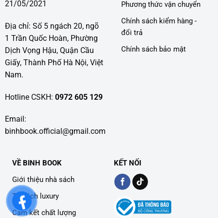
21/05/2021
Phương thức vận chuyển
Chính sách kiểm hàng -
Địa chỉ: Số 5 ngách 20, ngõ
đổi trả
1 Trần Quốc Hoàn, Phường
Chính sách bảo mật
Dịch Vọng Hậu, Quận Cầu
Giấy, Thành Phố Hà Nội, Việt
Nam.
Hotline CSKH:
0972 605 129
Email:
binhbook.official@gmail.com
VỀ BINH BOOK
KẾT NỐI
Giới thiệu nhà sách
Tủ sách luxury
Cam kết chất lượng