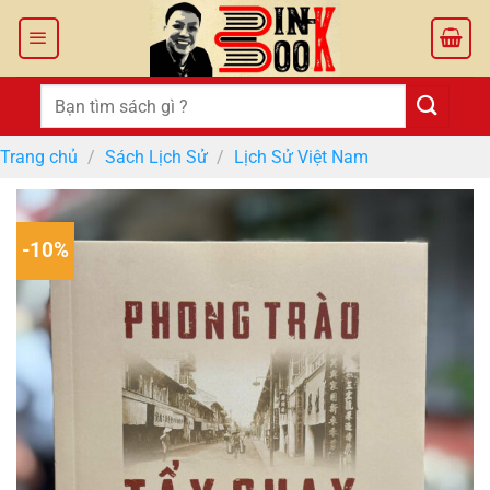
Bỏ
qua
nội
dung
Tìm
kiếm:
Trang chủ
/
Sách Lịch Sử
/
Lịch Sử Việt Nam
-10%