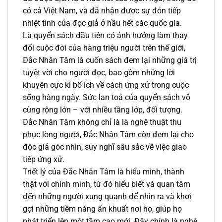
có cả Việt Nam, và đã nhận được sự đón tiếp
nhiệt tình của đọc giả ở hầu hết các quốc gia.
Là quyển sách đầu tiên có ảnh hưởng làm thay
đổi cuộc đời của hàng triệu người trên thế giới,
Đắc Nhân Tâm là cuốn sách đem lại những giá trị
tuyệt vời cho người đọc, bao gồm những lời
khuyên cực kì bổ ích về cách ứng xử trong cuộc
sống hàng ngày. Sức lan toả của quyển sách vô
cùng rộng lớn – với nhiều tầng lớp, đối tượng.
Đắc Nhân Tâm không chỉ là là nghệ thuật thu
phục lòng người, Đắc Nhân Tâm còn đem lại cho
độc giả góc nhìn, suy nghĩ sâu sắc về việc giao
tiếp ứng xử.
Triết lý của Đắc Nhân Tâm là hiểu mình, thành
thật với chính mình, từ đó hiểu biết và quan tâm
đến những người xung quanh để nhìn ra và khơi
gợi những tiềm năng ẩn khuất nơi họ, giúp họ
phát triển lên một tầm cao mới. Đây chính là nghệ