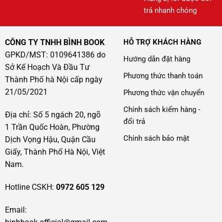
trả nhanh chóng
CÔNG TY TNHH BÌNH BOOK
HỖ TRỢ KHÁCH HÀNG
GPKD/MST: 0109641386 do
Hướng dẫn đặt hàng
Sở Kế Hoạch Và Đầu Tư
Phương thức thanh toán
Thành Phố hà Nội cấp ngày
21/05/2021
Phương thức vận chuyển
Chính sách kiểm hàng -
Địa chỉ: Số 5 ngách 20, ngõ
đổi trả
1 Trần Quốc Hoàn, Phường
Chính sách bảo mật
Dịch Vọng Hậu, Quận Cầu
Giấy, Thành Phố Hà Nội, Việt
Nam.
Hotline CSKH:
0972 605 129
Email: