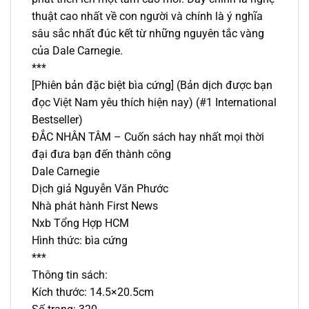
thuật cao nhất về con người và chính là ý nghĩa
sâu sắc nhất đúc kết từ những nguyên tắc vàng
của Dale Carnegie.
***
[Phiên bản đặc biệt bìa cứng] (Bản dịch được bạn
đọc Việt Nam yêu thích hiện nay) (#1 International
Bestseller)
ĐẮC NHÂN TÂM – Cuốn sách hay nhất mọi thời
đại đưa bạn đến thành công
Dale Carnegie
Dịch giả Nguyễn Văn Phước
Nhà phát hành First News
Nxb Tổng Hợp HCM
Hình thức: bìa cứng
***
Thông tin sách:
Kích thước: 14.5×20.5cm