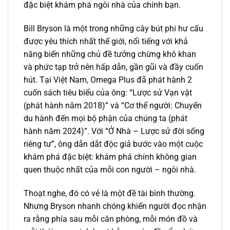
đặc biệt khám phá ngôi nhà của chính bạn.
Bill Bryson là một trong những cây bút phi hư cấu
được yêu thích nhất thế giới, nổi tiếng với khả
năng biến những chủ đề tưởng chừng khô khan
và phức tạp trở nên hấp dẫn, gần gũi và đầy cuốn
hút. Tại Việt Nam, Omega Plus đã phát hành 2
cuốn sách tiêu biểu của ông: “Lược sử Vạn vật
(phát hành năm 2018)” và “Cơ thể người: Chuyến
du hành đến mọi bộ phận của chúng ta (phát
hành năm 2024)”. Với “Ở Nhà – Lược sử đời sống
riêng tư”, ông dẫn dắt độc giả bước vào một cuộc
khám phá đặc biệt: khám phá chính không gian
quen thuộc nhất của mỗi con người – ngôi nhà.
Thoạt nghe, đó có vẻ là một đề tài bình thường.
Nhưng Bryson nhanh chóng khiến người đọc nhận
ra rằng phía sau mỗi căn phòng, mỗi món đồ và