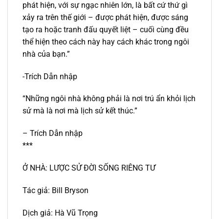
phát hiện, với sự ngạc nhiên lớn, là bất cứ thứ gì
xảy ra trên thế giới – được phát hiện, được sáng
tạo ra hoặc tranh đấu quyết liệt – cuối cùng đều
thể hiện theo cách này hay cách khác trong ngôi
nhà của bạn.”
-Trích Dẫn nhập
“Những ngôi nhà không phải là nơi trú ẩn khỏi lịch
sử mà là nơi mà lịch sử kết thúc.”
– Trích Dẫn nhập
***
Ở NHÀ: LƯỢC SỬ ĐỜI SỐNG RIÊNG TƯ
Tác giả: Bill Bryson
Dịch giả: Hà Vũ Trọng