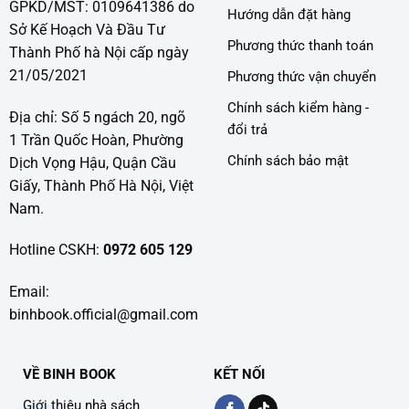
GPKD/MST: 0109641386 do
Hướng dẫn đặt hàng
Sở Kế Hoạch Và Đầu Tư
Phương thức thanh toán
Thành Phố hà Nội cấp ngày
21/05/2021
Phương thức vận chuyển
Chính sách kiểm hàng -
Địa chỉ: Số 5 ngách 20, ngõ
đổi trả
1 Trần Quốc Hoàn, Phường
Chính sách bảo mật
Dịch Vọng Hậu, Quận Cầu
Giấy, Thành Phố Hà Nội, Việt
Nam.
Hotline CSKH:
0972 605 129
Email:
binhbook.official@gmail.com
VỀ BINH BOOK
KẾT NỐI
Giới thiệu nhà sách