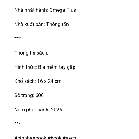
Nhà nhát hành: Omega Plus
Nhà xuất bản: Thông tấn
***
Thông tin sách:
Hình thức: Bìa mềm tay gấp
Khổ sách: 16 x 24 cm
Số trang: 600
Năm phát hành: 2026
***
#binhbanbook #book #sach