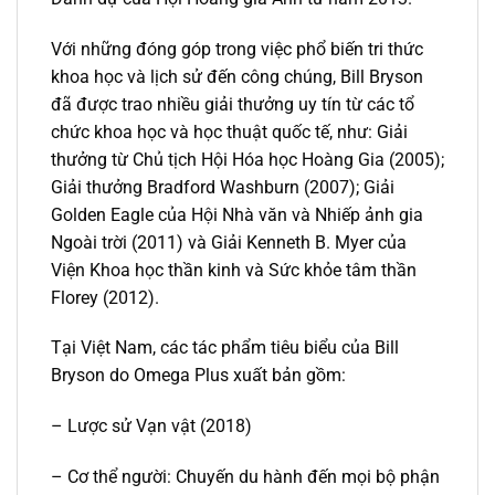
Với những đóng góp trong việc phổ biến tri thức
khoa học và lịch sử đến công chúng, Bill Bryson
đã được trao nhiều giải thưởng uy tín từ các tổ
chức khoa học và học thuật quốc tế, như: Giải
thưởng từ Chủ tịch Hội Hóa học Hoàng Gia (2005);
Giải thưởng Bradford Washburn (2007); Giải
Golden Eagle của Hội Nhà văn và Nhiếp ảnh gia
Ngoài trời (2011) và Giải Kenneth B. Myer của
Viện Khoa học thần kinh và Sức khỏe tâm thần
Florey (2012).
Tại Việt Nam, các tác phẩm tiêu biểu của Bill
Bryson do Omega Plus xuất bản gồm:
– Lược sử Vạn vật (2018)
– Cơ thể người: Chuyến du hành đến mọi bộ phận