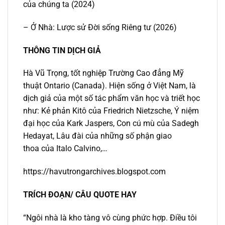
của chúng ta (2024)
– Ở Nhà: Lược sử Đời sống Riêng tư (2026)
THÔNG TIN DỊCH GIẢ
Hà Vũ Trọng, tốt nghiệp Trường Cao đẳng Mỹ
thuật Ontario (Canada). Hiện sống ở Việt Nam, là
dịch giả của một số tác phẩm văn học và triết học
như: Kẻ phản Kitô của Friedrich Nietzsche, Ý niệm
đại học của Kark Jaspers, Con cú mù của Sadegh
Hedayat, Lâu đài của những số phận giao
thoa của Italo Calvino,…
https://havutrongarchives.blogspot.com
TRÍCH ĐOẠN/ CÂU QUOTE HAY
“Ngôi nhà là kho tàng vô cùng phức hợp. Điều tôi