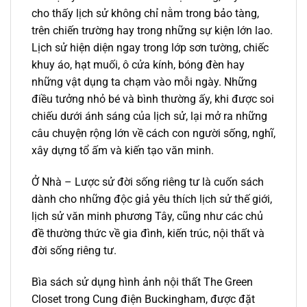
cho thấy lịch sử không chỉ nằm trong bảo tàng,
trên chiến trường hay trong những sự kiện lớn lao.
Lịch sử hiện diện ngay trong lớp sơn tường, chiếc
khuy áo, hạt muối, ô cửa kính, bóng đèn hay
những vật dụng ta chạm vào mỗi ngày. Những
điều tưởng nhỏ bé và bình thường ấy, khi được soi
chiếu dưới ánh sáng của lịch sử, lại mở ra những
câu chuyện rộng lớn về cách con người sống, nghĩ,
xây dựng tổ ấm và kiến tạo văn minh.
Ở Nhà – Lược sử đời sống riêng tư là cuốn sách
dành cho những độc giả yêu thích lịch sử thế giới,
lịch sử văn minh phương Tây, cũng như các chủ
đề thường thức về gia đình, kiến trúc, nội thất và
đời sống riêng tư.
Bìa sách sử dụng hình ảnh nội thất The Green
Closet trong Cung điện Buckingham, được đặt