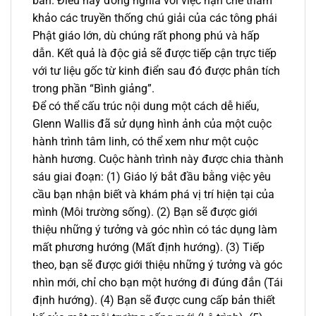
bản. Điều này đồng nghĩa với việc hạn chế tham
khảo các truyền thống chú giải của các tông phái
Phật giáo lớn, dù chúng rất phong phú và hấp
dẫn. Kết quả là độc giả sẽ được tiếp cận trực tiếp
với tư liệu gốc từ kinh điển sau đó được phân tích
trong phần “Bình giảng”.
Để có thể cấu trúc nội dung một cách dễ hiểu,
Glenn Wallis đã sử dụng hình ảnh của một cuộc
hành trình tâm linh, có thể xem như một cuộc
hành hương. Cuộc hành trình này được chia thành
sáu giai đoạn: (1) Giáo lý bắt đầu bằng việc yêu
cầu bạn nhận biết và khám phá vị trí hiện tại của
mình (Môi trường sống). (2) Bạn sẽ được giới
thiệu những ý tưởng và góc nhìn có tác dụng làm
mất phương hướng (Mất định hướng). (3) Tiếp
theo, bạn sẽ được giới thiệu những ý tưởng và góc
nhìn mới, chỉ cho bạn một hướng đi đúng đắn (Tái
định hướng). (4) Bạn sẽ được cung cấp bản thiết