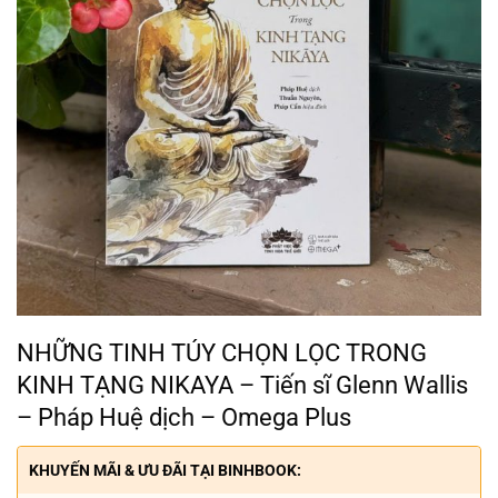
NHỮNG TINH TÚY CHỌN LỌC TRONG
KINH TẠNG NIKAYA – Tiến sĩ Glenn Wallis
– Pháp Huệ dịch – Omega Plus
KHUYẾN MÃI & ƯU ĐÃI TẠI BINHBOOK: