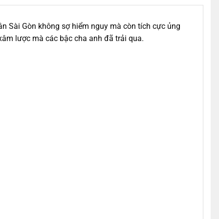
ân Sài Gòn không sợ hiểm nguy mà còn tích cực ủng
 xâm lược mà các bậc cha anh đã trải qua.