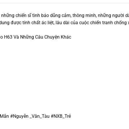
 những chiến sĩ tình báo dũng cảm, thông minh, những người d
ung được tính chất ác liệt, lâu dài của cuộc chiến tranh chống
o H63 Và Những Câu Chuyện Khác
_Mắn #Nguyễn _Văn_Tàu #NXB_Trẻ