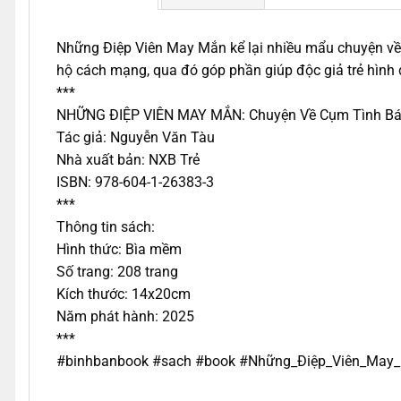
Những Điệp Viên May Mắn kể lại nhiều mẩu chuyện về
hộ cách mạng, qua đó góp phần giúp độc giả trẻ hình d
***
NHỮNG ĐIỆP VIÊN MAY MẮN: Chuyện Về Cụm Tình Bá
Tác giả: Nguyễn Văn Tàu
Nhà xuất bản: NXB Trẻ
ISBN: 978-604-1-26383-3
***
Thông tin sách:
Hình thức: Bìa mềm
Số trang: 208 trang
Kích thước: 14x20cm
Năm phát hành: 2025
***
#binhbanbook #sach #book #Những_Điệp_Viên_May