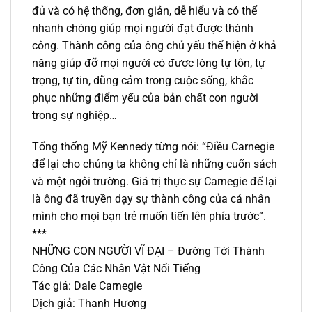
đủ và có hệ thống, đơn giản, dễ hiểu và có thể
nhanh chóng giúp mọi người đạt được thành
công. Thành công của ông chủ yếu thể hiện ở khả
năng giúp đỡ mọi người có được lòng tự tôn, tự
trọng, tự tin, dũng cảm trong cuộc sống, khắc
phục những điểm yếu của bản chất con người
trong sự nghiệp…
Tổng thống Mỹ Kennedy từng nói: “Điều Carnegie
để lại cho chúng ta không chỉ là những cuốn sách
và một ngôi trường. Giá trị thực sự Carnegie để lại
là ông đã truyền dạy sự thành công của cá nhân
mình cho mọi bạn trẻ muốn tiến lên phía trước”.
***
NHỮNG CON NGƯỜI VĨ ĐẠI – Đường Tới Thành
Công Của Các Nhân Vật Nổi Tiếng
Tác giả: Dale Carnegie
Dịch giả: Thanh Hương