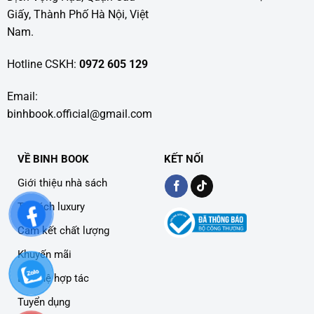
Giấy, Thành Phố Hà Nội, Việt
Nam.
Hotline CSKH:
0972 605 129
Email:
binhbook.official@gmail.com
VỀ BINH BOOK
KẾT NỐI
Giới thiệu nhà sách
Tủ sách luxury
Cam kết chất lượng
Khuyến mãi
Liên hệ hợp tác
Tuyển dụng