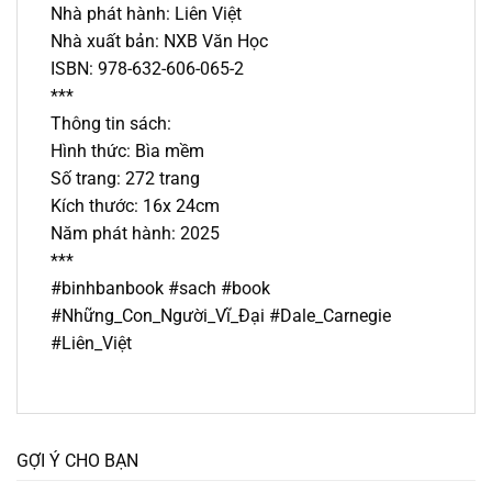
Nhà phát hành: Liên Việt
Nhà xuất bản: NXB Văn Học
ISBN: 978-632-606-065-2
***
Thông tin sách:
Hình thức: Bìa mềm
Số trang: 272 trang
Kích thước: 16x 24cm
Năm phát hành: 2025
***
#binhbanbook #sach #book
#Những_Con_Người_Vĩ_Đại #Dale_Carnegie
#Liên_Việt
GỢI Ý CHO BẠN