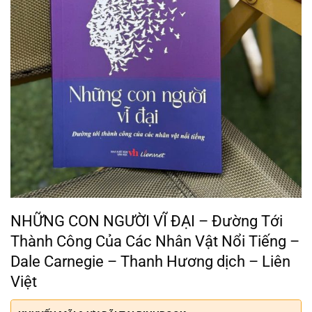
NHỮNG CON NGƯỜI VĨ ĐẠI – Đường Tới
Thành Công Của Các Nhân Vật Nổi Tiếng –
Dale Carnegie – Thanh Hương dịch – Liên
Việt