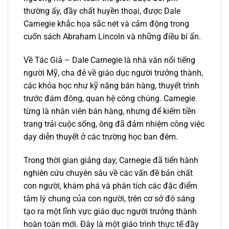
thường ấy, đầy chất huyền thoại, được Dale
Carnegie khắc họa sắc nét và cảm động trong
cuốn sách Abraham Lincoln và những điều bí ẩn.
Về Tác Giả – Dale Carnegie là nhà văn nổi tiếng
người Mỹ, cha đẻ về giáo dục người trưởng thành,
các khóa học như kỹ năng bán hàng, thuyết trình
trước đám đông, quan hệ công chúng. Carnegie
từng là nhân viên bán hàng, nhưng để kiếm tiền
trang trải cuộc sống, ông đã đảm nhiệm công việc
dạy diễn thuyết ở các trường học ban đêm.
Trong thời gian giảng dạy, Carnegie đã tiến hành
nghiên cứu chuyên sâu về các vấn đề bản chất
con người, khám phá và phân tích các đặc điểm
tâm lý chung của con người, trên cơ sở đó sáng
tạo ra một lĩnh vực giáo dục người trưởng thành
hoàn toàn mới. Đây là một giáo trình thực tế đầy