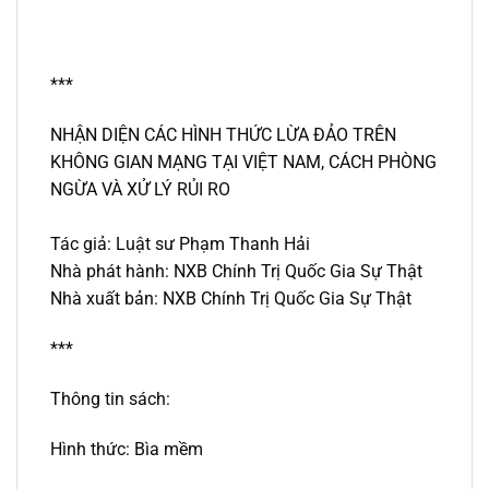
***
NHẬN DIỆN CÁC HÌNH THỨC LỪA ĐẢO TRÊN
KHÔNG GIAN MẠNG TẠI VIỆT NAM, CÁCH PHÒNG
NGỪA VÀ XỬ LÝ RỦI RO
Tác giả:
Luật sư Phạm Thanh Hải
Nhà phát hành: NXB Chính Trị Quốc Gia Sự Thật
Nhà xuất bản: NXB Chính Trị Quốc Gia Sự Thật
***
Thông tin sách:
Hình thức: Bìa mềm