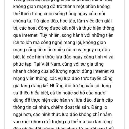
không gian mạng đã trở thành một phần không
thể thiếu trong cuộc sống hằng ngày của mỗi
chúng ta. Từ giao tiếp, học tập, làm việc đến giải
trí, các hoạt động được kết nối và thực hiện thông
qua internet. Tuy nhiên, song hành với những tiện
ích to lớn mà công nghệ mang lại, không gian
mạng cũng tiềm ẩn nhiều rủi ro và nguy cơ, đặc
biệt là các hình thức lừa đảo ngày càng tinh vi và
phức tạp. Tại Việt Nam, cùng với sự gia tăng
nhanh chóng của số lượng người dùng internet và
mạng viễn thông, các vụ lừa đảo trực tuyến cũng
gia tăng đáng kể. Những đối tượng xấu lợi dụng
sự thiếu hiểu biết, cả tin hoặc sơ hở của người
dùng để thực hiện các hành vi lừa đảo, đánh cắp
thông tin cá nhân, chiếm đoạt tài sản. Đáng lo
ngại hơn, các hình thức lừa đảo không chỉ nhắm
vào một nhóm đối tượng cụ thể mà còn lan rộng
đến nhiều đối tượng khác nhau, từ người cao tuổi,