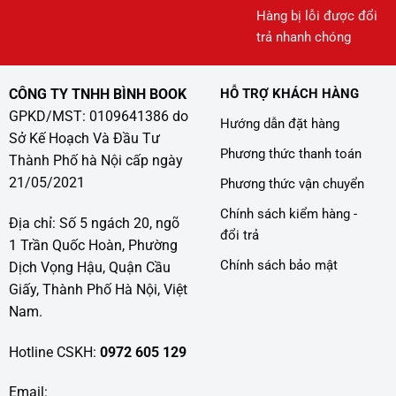
Hàng bị lỗi được đổi
trả nhanh chóng
CÔNG TY TNHH BÌNH BOOK
HỖ TRỢ KHÁCH HÀNG
GPKD/MST: 0109641386 do
Hướng dẫn đặt hàng
Sở Kế Hoạch Và Đầu Tư
Phương thức thanh toán
Thành Phố hà Nội cấp ngày
21/05/2021
Phương thức vận chuyển
Chính sách kiểm hàng -
Địa chỉ: Số 5 ngách 20, ngõ
đổi trả
1 Trần Quốc Hoàn, Phường
Chính sách bảo mật
Dịch Vọng Hậu, Quận Cầu
Giấy, Thành Phố Hà Nội, Việt
Nam.
Hotline CSKH:
0972 605 129
Email: