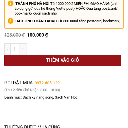
THÀNH PHỐ HÀ NỘI
Từ 1000.000đ MIỄN PHÍ GIAO HÀNG (chỉ
áp dụng gửi qua hệ thống Viettelpost) HOẶC Quà tặng postcard/
bookmark/ cuốn sách nhỏ
CÁC TỈNH THÀNH KHÁC
Từ 500.000đ tặng postcard, bookmark;
Giá
Giá
125.000
₫
100.000
₫
gốc
hiện
là:
tại
NGƯỜI PHỤ NỮ TOÀN VẸN – Chị Mai Khôi và đội ngũ Toàn Vẹn – Thiệ
125.000 ₫.
là:
100.000 ₫.
THÊM VÀO GIỎ
GỌI ĐẶT MUA:
0972.605.129
(Thứ 2 đến Chủ Nhật | 8:00 - 18:00)
Danh mục:
Sách kỹ năng sống
,
Sách Văn Học
THƯỜNG ĐƯỢC MUA CÙNG