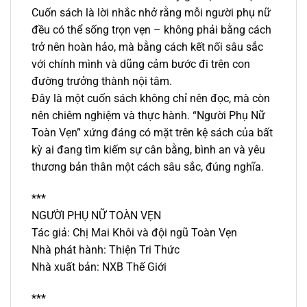
Cuốn sách là lời nhắc nhở rằng mỗi người phụ nữ
đều có thể sống trọn vẹn – không phải bằng cách
trở nên hoàn hảo, mà bằng cách kết nối sâu sắc
với chính mình và dũng cảm bước đi trên con
đường trưởng thành nội tâm.
Đây là một cuốn sách không chỉ nên đọc, mà còn
nên chiêm nghiệm và thực hành. “Người Phụ Nữ
Toàn Vẹn” xứng đáng có mặt trên kệ sách của bất
kỳ ai đang tìm kiếm sự cân bằng, bình an và yêu
thương bản thân một cách sâu sắc, đúng nghĩa.
***
NGƯỜI PHỤ NỮ TOÀN VẸN
Tác giả: Chị Mai Khôi và đội ngũ Toàn Vẹn
Nhà phát hành: Thiện Tri Thức
Nhà xuất bản: NXB Thế Giới
***