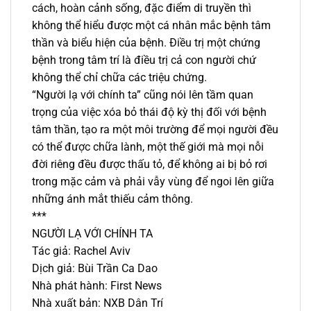
cách, hoàn cảnh sống, đặc điểm di truyền thì
không thể hiểu được một cá nhân mắc bệnh tâm
thần và biểu hiện của bệnh. Điều trị một chứng
bệnh trong tâm trí là điều trị cả con người chứ
không thể chỉ chữa các triệu chứng.
“Người lạ với chính ta” cũng nói lên tầm quan
trọng của việc xóa bỏ thái độ kỳ thị đối với bệnh
tâm thần, tạo ra một môi trường để mọi người đều
có thể được chữa lành, một thế giới mà mọi nỗi
đời riêng đều được thấu tỏ, để không ai bị bỏ rơi
trong mặc cảm và phải vẫy vùng để ngoi lên giữa
những ánh mắt thiếu cảm thông.
***
NGƯỜI LẠ VỚI CHÍNH TA
Tác giả: Rachel Aviv
Dịch giả: Bùi Trần Ca Dao
Nhà phát hành: First News
Nhà xuất bản: NXB Dân Trí