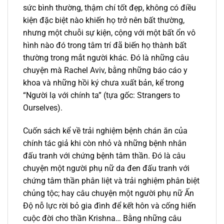
sức bình thường, thậm chí tốt đẹp, không có điều
kiện đặc biệt nào khiến họ trở nên bất thường,
nhưng một chuỗi sự kiện, cộng với một bất ổn vô
hình nào đó trong tâm trí đã biến họ thành bất
thường trong mắt người khác. Đó là những câu
chuyện mà Rachel Aviv, bằng những báo cáo y
khoa và những hồi ký chưa xuất bản, kể trong
“Người lạ với chính ta” (tựa gốc: Strangers to
Ourselves).
Cuốn sách kể về trải nghiệm bệnh chán ăn của
chính tác giả khi còn nhỏ và những bệnh nhân
đấu tranh với chứng bệnh tâm thần. Đó là câu
chuyện một người phụ nữ da đen đấu tranh với
chứng tâm thần phân liệt và trải nghiệm phân biệt
chủng tộc; hay câu chuyện một người phụ nữ Ấn
Độ nỗ lực rời bỏ gia đình để kết hôn và cống hiến
cuộc đời cho thần Krishna… Bằng những câu