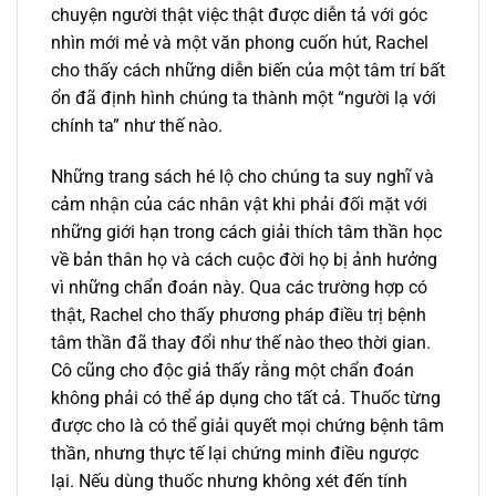
chuyện người thật việc thật được diễn tả với góc
nhìn mới mẻ và một văn phong cuốn hút, Rachel
cho thấy cách những diễn biến của một tâm trí bất
ổn đã định hình chúng ta thành một “người lạ với
chính ta” như thế nào.
Những trang sách hé lộ cho chúng ta suy nghĩ và
cảm nhận của các nhân vật khi phải đối mặt với
những giới hạn trong cách giải thích tâm thần học
về bản thân họ và cách cuộc đời họ bị ảnh hưởng
vì những chẩn đoán này. Qua các trường hợp có
thật, Rachel cho thấy phương pháp điều trị bệnh
tâm thần đã thay đổi như thế nào theo thời gian.
Cô cũng cho độc giả thấy rằng một chẩn đoán
không phải có thể áp dụng cho tất cả. Thuốc từng
được cho là có thể giải quyết mọi chứng bệnh tâm
thần, nhưng thực tế lại chứng minh điều ngược
lại. Nếu dùng thuốc nhưng không xét đến tính