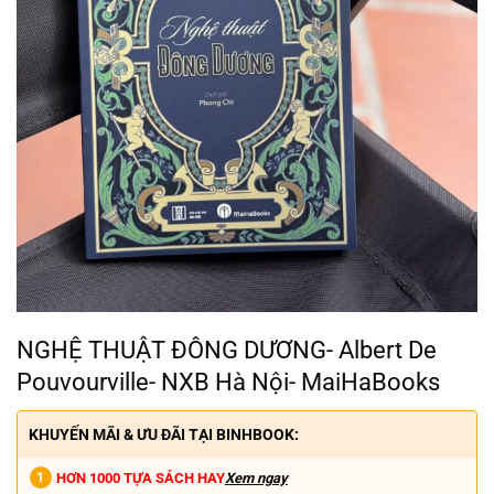
NGHỆ THUẬT ĐÔNG DƯƠNG- Albert De
Pouvourville- NXB Hà Nội- MaiHaBooks
KHUYẾN MÃI & ƯU ĐÃI TẠI BINHBOOK:
HƠN 1000 TỰA SÁCH HAY
Xem ngay