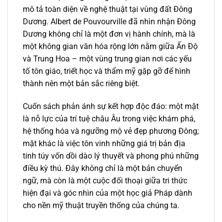
mô tả toàn diện về nghệ thuật tại vùng đất Đông
Dương. Albert de Pouvourville đã nhìn nhận Đông
Dương không chỉ là một đơn vị hành chính, mà là
một không gian văn hóa rộng lớn nằm giữa Ấn Độ
và Trung Hoa – một vùng trung gian nơi các yếu
tố tôn giáo, triết học và thẩm mỹ gặp gỡ để hình
thành nên một bản sắc riêng biệt.
Cuốn sách phản ánh sự kết hợp độc đáo: một mặt
là nỗ lực của trí tuệ châu Âu trong việc khám phá,
hệ thống hóa và ngưỡng mộ vẻ đẹp phương Đông;
mặt khác là việc tôn vinh những giá trị bản địa
tinh túy vốn dồi dào lý thuyết và phong phú những
điều kỳ thú. Đây không chỉ là một bản chuyển
ngữ, mà còn là một cuộc đối thoại giữa tri thức
hiện đại và góc nhìn của một học giả Pháp dành
cho nền mỹ thuật truyền thống của chúng ta.