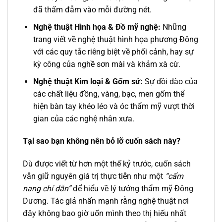
đã thấm đẫm vào mỗi đường nét.
Nghệ thuật Hình họa & Đồ mỹ nghệ:
Những
trang viết về nghệ thuật hình họa phương Đông
với các quy tắc riêng biệt về phối cảnh, hay sự
kỳ công của nghề sơn mài và khảm xà cừ.
Nghệ thuật Kim loại & Gốm sứ:
Sự dồi dào của
các chất liệu đồng, vàng, bạc, men gốm thể
hiện bàn tay khéo léo và óc thẩm mỹ vượt thời
gian của các nghệ nhân xưa.
Tại sao bạn không nên bỏ lỡ cuốn sách này?
Dù được viết từ hơn một thế kỷ trước, cuốn sách
vẫn giữ nguyên giá trị thực tiễn như một
“cẩm
nang chỉ dẫn”
để hiểu về lý tưởng thẩm mỹ Đông
Dương. Tác giả nhấn mạnh rằng nghệ thuật nơi
đây không bao giờ uốn mình theo thị hiếu nhất