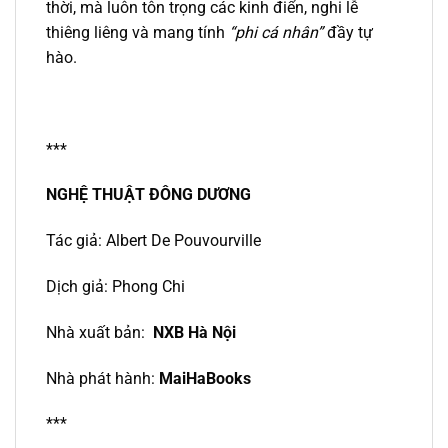
thời, mà luôn tôn trọng các kinh điển, nghi lễ
thiêng liêng và mang tính
“phi cá nhân”
đầy tự
hào.
***
NGHỆ THUẬT ĐÔNG DƯƠNG
Tác giả: Albert De Pouvourville
Dịch giả: Phong Chi
Nhà xuất bản:
NXB Hà Nội
Nhà phát hành:
MaiHaBooks
***